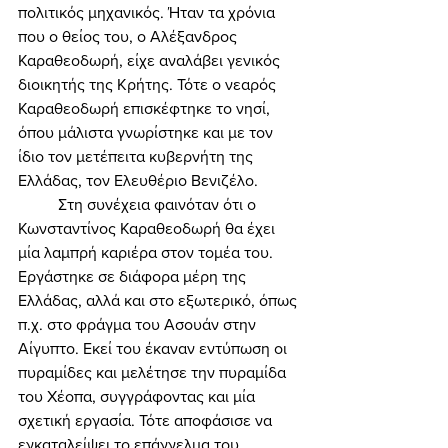
πολιτικός μηχανικός. Ήταν τα χρόνια 
που ο θείος του, ο Αλέξανδρος 
Καραθεοδωρή, είχε αναλάβει γενικός 
διοικητής της Κρήτης. Τότε ο νεαρός 
Καραθεοδωρή επισκέφτηκε το νησί, 
όπου μάλιστα γνωρίστηκε και με τον 
ίδιο τον μετέπειτα κυβερνήτη της 
Ελλάδας, τον Ελευθέριο Βενιζέλο. 
	Στη συνέχεια φαινόταν ότι ο 
Κωνσταντίνος Καραθεοδωρή θα έχει 
μία λαμπρή καριέρα στον τομέα του. 
Εργάστηκε σε διάφορα μέρη της 
Ελλάδας, αλλά και στο εξωτερικό, όπως 
π.χ. στο φράγμα του Ασουάν στην 
Αίγυπτο. Εκεί του έκαναν εντύπωση οι 
πυραμίδες και μελέτησε την πυραμίδα 
του Χέοπα, συγγράφοντας και μία 
σχετική εργασία. Τότε αποφάσισε να 
εγκαταλείψει το επάγγελμα του 