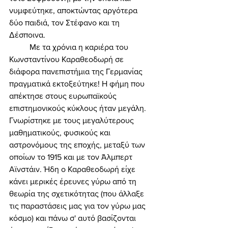
νυμφεύτηκε, αποκτώντας αργότερα 
δύο παιδιά, τον Στέφανο και τη 
Δέσποινα. 
	Με τα χρόνια η καριέρα του 
Κωνσταντίνου Καραθεοδωρή σε 
διάφορα πανεπιστήμια της Γερμανίας 
πραγματικά εκτοξεύτηκε! Η φήμη που 
απέκτησε στους ευρωπαϊκούς 
επιστημονικούς κύκλους ήταν μεγάλη. 
Γνωρίστηκε με τους μεγαλύτερους 
μαθηματικούς, φυσικούς και 
αστρονόμους της εποχής, μεταξύ των 
οποίων το 1915 και με τον Άλμπερτ 
Αϊνστάιν. Ήδη ο Καραθεοδωρή είχε 
κάνει μερικές έρευνες γύρω από τη 
θεωρία της σχετικότητας (που άλλαξε 
τις παραστάσεις μας για τον γύρω μας 
κόσμο) και πάνω σ' αυτό βασίζονται 