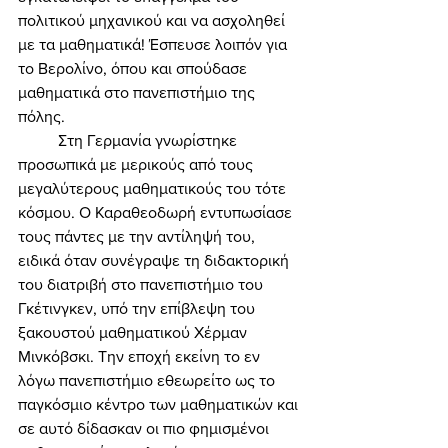
πολιτικού μηχανικού και να ασχοληθεί 
με τα μαθηματικά! Έσπευσε λοιπόν για 
το Βερολίνο, όπου και σπούδασε 
μαθηματικά στο πανεπιστήμιο της 
πόλης. 
	Στη Γερμανία γνωρίστηκε 
προσωπικά με μερικούς από τους 
μεγαλύτερους μαθηματικούς του τότε 
κόσμου. Ο Καραθεοδωρή εντυπωσίασε 
τους πάντες με την αντίληψή του, 
ειδικά όταν συνέγραψε τη διδακτορική 
του διατριβή στο πανεπιστήμιο του 
Γκέτινγκεν, υπό την επίβλεψη του 
ξακουστού μαθηματικού Χέρμαν 
Μινκόβσκι. Την εποχή εκείνη το εν 
λόγω πανεπιστήμιο εθεωρείτο ως το 
παγκόσμιο κέντρο των μαθηματικών και 
σε αυτό δίδασκαν οι πιο φημισμένοι 