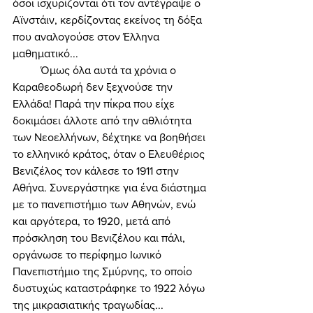
όσοι ισχυρίζονται ότι τον αντέγραψε ο 
Αϊνστάιν, κερδίζοντας εκείνος τη δόξα 
που αναλογούσε στον Έλληνα 
μαθηματικό... 
	Όμως όλα αυτά τα χρόνια ο 
Καραθεοδωρή δεν ξεχνούσε την 
Ελλάδα! Παρά την πίκρα που είχε 
δοκιμάσει άλλοτε από την αθλιότητα 
των Νεοελλήνων, δέχτηκε να βοηθήσει 
το ελληνικό κράτος, όταν ο Ελευθέριος 
Βενιζέλος τον κάλεσε το 1911 στην 
Αθήνα. Συνεργάστηκε για ένα διάστημα 
με το πανεπιστήμιο των Αθηνών, ενώ 
και αργότερα, το 1920, μετά από 
πρόσκληση του Βενιζέλου και πάλι, 
οργάνωσε το περίφημο Ιωνικό 
Πανεπιστήμιο της Σμύρνης, το οποίο 
δυστυχώς καταστράφηκε το 1922 λόγω 
της μικρασιατικής τραγωδίας... 