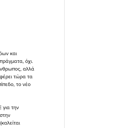
πράγματα, όχι. 
άνθρωπος, αλλά 
 φέρει τώρα τα 
ίπεδο, το νέο 
στην 
καλείται 