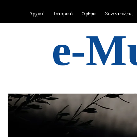
Αρχική
Ιστορικό
Άρθρα
Συνεντεύξεις
e-Μ