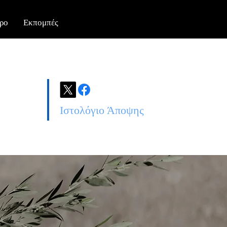
ρο
Εκπομπές
Ιστολόγιο Άποψης