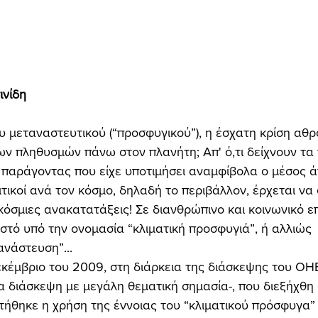
ινίδη
ν πληθυσμών πάνω στον πλανήτη; Απ' ό,τι δείχνουν τα 
ς παράγοντας που είχε υποτιμήσει αναμφίβολα ο μέσος 
ιτικοί ανά τον κόσμο, δηλαδή το περιβάλλον, έρχεται να
όσμιες ανακατατάξεις! Σε διανθρώπινο και κοινωνικό επ
στό υπό την ονομασία “κλιματική προσφυγιά”, ή αλλιώς 
νάστευση”... 
ία διάσκεψη με μεγάλη θεματική σημασία-, που διεξήχθη 
ήθηκε η χρήση της έννοιας του “κλιματικού πρόσφυγα” (