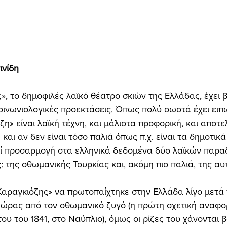
νίδη 
 κοινωνιολογικές προεκτάσεις. Όπως πολύ σωστά έχει ειπ
η» είναι λαϊκή τέχνη, και μάλιστα προφορική, και αποτε
και αν δεν είναι τόσο παλιά όπως π.χ. είναι τα δημοτικά
εί προσαρμογή στα ελληνικά δεδομένα δύο λαϊκών παρα
 της οθωμανικής Τουρκίας και, ακόμη πιο παλιά, της αυ
ώρας από τον οθωμανικό ζυγό (η πρώτη σχετική αναφο
του του 1841, στο Ναύπλιο), όμως οι ρίζες του χάνονται 