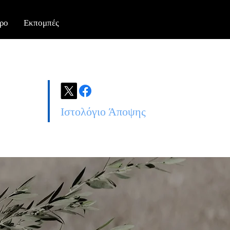
ρο
Εκπομπές
Ιστολόγιο Άποψης