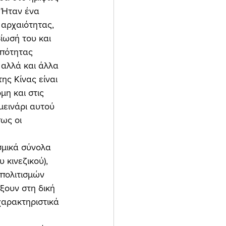
 Ήταν ένα 
αρχαιότητας, 
ίωσή του και 
ωπότητας 
 αλλά και άλλα 
ης Κίνας είναι 
η και στις 
μεινάρι αυτού 
ως οι 
 κινεζικού), 
 πολιτισμών 
ξουν στη δική 
χαρακτηριστικά 