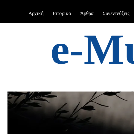
Αρχική
Ιστορικό
Άρθρα
Συνεντεύξεις
e-Μ