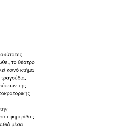
ωθεί, το θέατρο 
λεί κοινό κτήμα 
 τραγούδια, 
δόσεων της 
τοκρατορικής 
ρά εφημερίδας 
βαθιά μέσα 