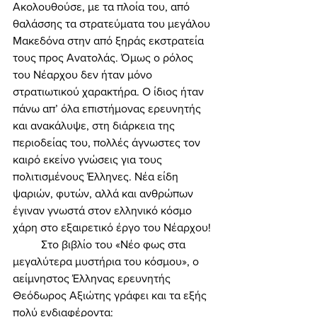
Ακολουθούσε, με τα πλοία του, από 
θαλάσσης τα στρατεύματα του μεγάλου 
Μακεδόνα στην από ξηράς εκστρατεία 
τους προς Ανατολάς. Όμως ο ρόλος 
του Νέαρχου δεν ήταν μόνο 
στρατιωτικού χαρακτήρα. Ο ίδιος ήταν 
πάνω απ’ όλα επιστήμονας ερευνητής 
και ανακάλυψε, στη διάρκεια της 
περιοδείας του, πολλές άγνωστες τον 
καιρό εκείνο γνώσεις για τους 
πολιτισμένους Έλληνες. Νέα είδη 
ψαριών, φυτών, αλλά και ανθρώπων 
έγιναν γνωστά στον ελληνικό κόσμο 
χάρη στο εξαιρετικό έργο του Νέαρχου! 
	Στο βιβλίο του «Νέο φως στα 
μεγαλύτερα μυστήρια του κόσμου», ο 
αείμνηστος Έλληνας ερευνητής 
Θεόδωρος Αξιώτης γράφει και τα εξής 
πολύ ενδιαφέροντα: 