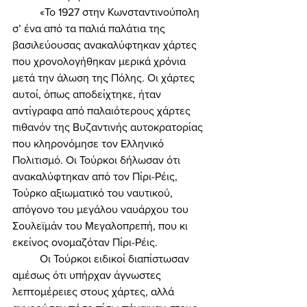
	«Το 1927 στην Κωνσταντινούπολη 
σ’ ένα από τα παλιά παλάτια της 
βασιλεύουσας ανακαλύφτηκαν χάρτες 
που χρονολογήθηκαν μερικά χρόνια 
μετά την άλωση της Πόλης. Οι χάρτες 
αυτοί, όπως αποδείχτηκε, ήταν 
αντίγραφα από παλαιότερους χάρτες 
πιθανόν της Βυζαντινής αυτοκρατορίας 
που κληρονόμησε τον Ελληνικό 
Πολιτισμό. Οι Τούρκοι δήλωσαν ότι 
ανακαλύφτηκαν από τον Πίρι-Ρέις, 
Τούρκο αξιωματικό του ναυτικού, 
απόγονο του μεγάλου ναυάρχου του 
Σουλεϊμάν του Μεγαλοπρεπή, που κι 
εκείνος ονομαζόταν Πίρι-Ρέις. 
	Οι Τούρκοι ειδικοί διαπίστωσαν 
αμέσως ότι υπήρχαν άγνωστες 
λεπτομέρειες στους χάρτες, αλλά 