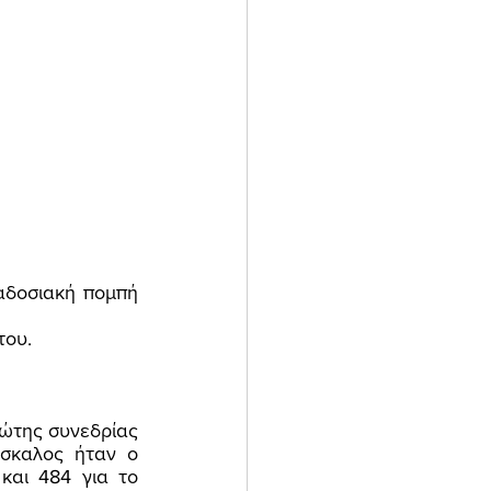
του. 
σκαλος ήταν ο 
και 484 για το 