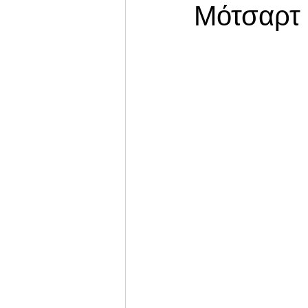
Μότσαρτ