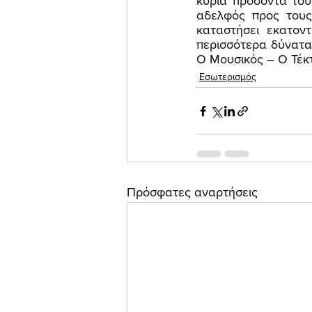
κύρια προσόντα του
αδελφός προς τους
καταστήσει εκατον
περισσότερα δύναται
Ο Μουσικός – Ο Τέκτο
Εσωτερισμός
Πρόσφατες αναρτήσεις