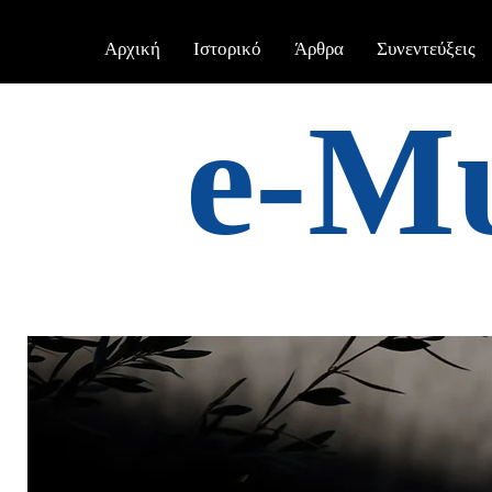
Αρχική
Ιστορικό
Άρθρα
Συνεντεύξεις
e-Μ