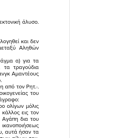
μεταξύ Αληθών 
 τα τραγούδια 
ανγκ Αμαντέους 
. 
ικογενείας του 
άγραφο: 
κάλλος εις τον 
 Αγάπη δια του 
ικανοποιήσεως 
, αυτά ήσαν τα 