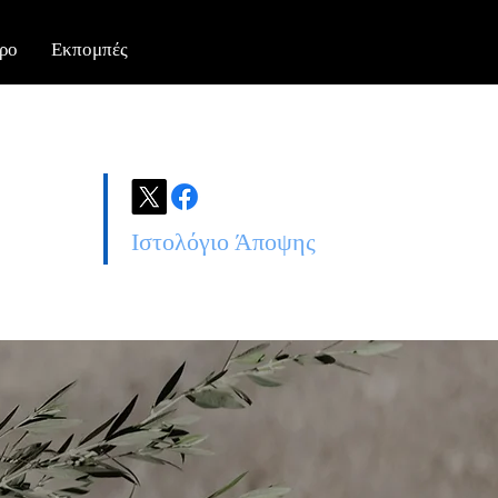
ρο
Εκπομπές
Ιστολόγιο Άποψης