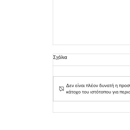
Σχόλια
Δεν είναι πλέον δυνατή η προσ
κάτοχο του ιστότοπου για περ
Θεός Παν: η τραγωδία του
Ελληνισμού