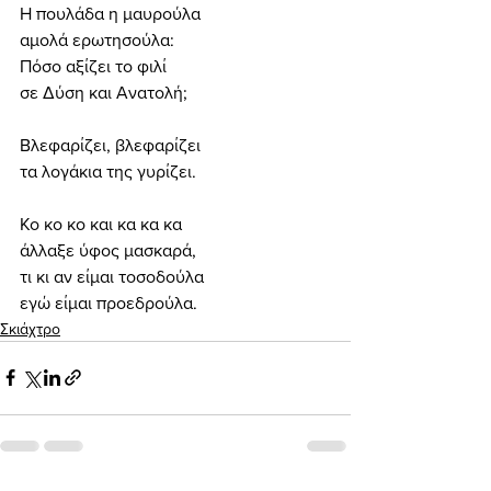
Η πουλάδα η μαυρούλα
αμολά ερωτησούλα:
Πόσο αξίζει το φιλί
σε Δύση και Ανατολή;
Βλεφαρίζει, βλεφαρίζει
τα λογάκια της γυρίζει.
Κο κο κο και κα κα κα
άλλαξε ύφος μασκαρά,
τι κι αν είμαι τοσοδούλα
εγώ είμαι προεδρούλα.
Σκιάχτρο