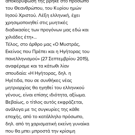
αποκορύφωσή της βρήκε στο πρόσωπο 
του Θεανθρώπου, του Κυρίου ημών 
Ιησού Χριστού. Λέξη ελληνική, έχει 
χρησιμοποιηθεί στις μυητικές 
διαδικασίες των προγόνων μας εδώ και 
χιλιάδες έτη»… 
Τέλος, στο άρθρο μας «Ο Μυστράς, 
Εκείνος που Πρέπει και η Ηγήτορας του 
πανελληνισμού» (27 Σεπτεμβρίου 2015), 
αναφέραμε και τα κάτωθι λίαν 
σπουδαία: «Η Ηγήτορας, δηλ. η 
Ηγέτιδα, που σε συνθήκες νέας 
μητριαρχίας θα ηγηθεί του ελληνικού 
γένους, είναι επίσης ιδιότητα, αξίωμα. 
Βεβαίως, ο τίτλος αυτός εκφράζεται, 
ανάλογα με τις συγκυρίες της κάθε 
εποχής, από το κατάλληλο πρόσωπο, 
δηλ. από τη χαρισματική εκείνη γυναίκα 
που θα μπει μπροστά την κρίσιμη 