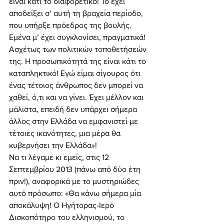
είναι κάτι το διαφορετικό! Το έχει 
αποδείξει σ’ αυτή τη βραχεία περίοδο, 
που υπήρξε πρόεδρος της βουλής. 
Εμένα μ’ έχει συγκλονίσει, πραγματικά! 
Ασχέτως των πολιτικών τοποθετήσεών 
της. Η προσωπικότητά της είναι κάτι το 
καταπληκτικό! Εγώ είμαι σίγουρος ότι 
ένας τέτοιος άνθρωπος δεν μπορεί να 
χαθεί, ό,τι και να γίνει. Έχει μέλλον και 
μάλιστα, επειδή δεν υπάρχει σήμερα 
άλλος στην Ελλάδα να εμφανιστεί με 
τέτοιες ικανότητες, μια μέρα θα 
κυβερνήσει την Ελλάδα»! 
Να τι λέγαμε κι εμείς, στις 12 
Σεπτεμβρίου 2013 (πάνω από δύο έτη 
πριν!), αναφορικά με το μυστηριώδες 
αυτό πρόσωπο: «Θα κάνω σήμερα μία 
αποκάλυψη! Ο Ηγήτορας-Ιερό 
Δισκοπότηρο του ελληνισμού, το 