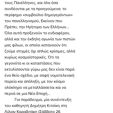
τους Πανέλληνες, και όλα όσα 
συνδέονται με τα προηγούμενα: το 
περίφημο «συμβούλιο δημογερόντων» 
του πανελληνισμού, Εκείνον που 
Πρέπει, την Ηγήτορα των Ελλήνων… 
Όλα αυτά προξενούν το ενδιαφέρον, 
αλλά και την έκδηλη αγωνία των πιστών 
μας φίλων, οι οποίοι κατανοούν ότι 
ζούμε στιγμές όχι απλώς κρίσιμες, αλλά 
κυρίως κοσμοϊστορικές. Ότι τα 
γεγονότα κι οι καταστάσεις που 
εκτυλίσσονται γύρω μας δεν είναι παρά 
ένα θείο σχέδιο, με σαφή νομοτελειακή 
πορεία και απόληξη, με τον κόσμο 
ολόκληρο να μεταλλάσσεται και να 
περνά σε μια Νέα Εποχή… 
	Για παράδειγμα, μία συνέντευξη 
του καθηγητή Δημήτρη Κιτσίκη στη 
Λίλιαν Καραβιτάκη (Σάββατο 26 