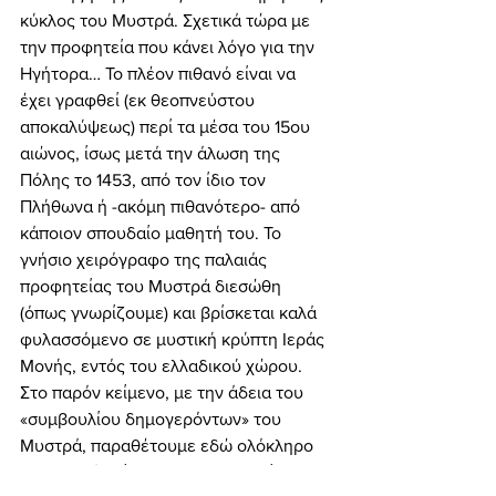
κύκλος του Μυστρά. Σχετικά τώρα με 
την προφητεία που κάνει λόγο για την 
Ηγήτορα… Το πλέον πιθανό είναι να 
έχει γραφθεί (εκ θεοπνεύστου 
αποκαλύψεως) περί τα μέσα του 15ου 
αιώνος, ίσως μετά την άλωση της 
Πόλης το 1453, από τον ίδιο τον 
Πλήθωνα ή -ακόμη πιθανότερο- από 
κάποιον σπουδαίο μαθητή του. Το 
γνήσιο χειρόγραφο της παλαιάς 
προφητείας του Μυστρά διεσώθη 
(όπως γνωρίζουμε) και βρίσκεται καλά 
φυλασσόμενο σε μυστική κρύπτη Ιεράς 
Μονής, εντός του ελλαδικού χώρου. 
Στο παρόν κείμενο, με την άδεια του 
«συμβουλίου δημογερόντων» του 
Μυστρά, παραθέτουμε εδώ ολόκληρο 
το σχετικό κείμενο που συγκλονίζει, 