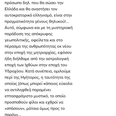
πρόσωπο δηλ. που θα σώσει την 
Ελλάδα και θα αναστήσει τον 
αυτοκρατορικό ελληνισμό, είναι στην 
πραγματικότητα γένους θηλυκού!... 
Αυτό, σύμφωνα και με τη μυστηριακή 
παράδοση της απόκρυφης 
γεωπολιτικής, οφείλεται και στο 
πέρασμα της ανθρωπότητας εκ νέου 
στην εποχή της μητριαρχίας, εφόσον 
ήδη διήλθαμε από την αστρολογική 
εποχή των Ιχθύων στην εποχή του 
Υδροχόου. Κατά συνέπεια, ομιλούμε 
περί της Ηγήτορος, η ταυτότητα της 
οποίας (όπως μπορεί κάποιος εύκολα 
να αντιληφθεί) παραμένει 
επτασφράγιστο μυστικό, το οποίο 
προσπαθούν φίλοι και εχθροί να 
«σπάσουν», μάταια όμως προς το 
παρόν»... 