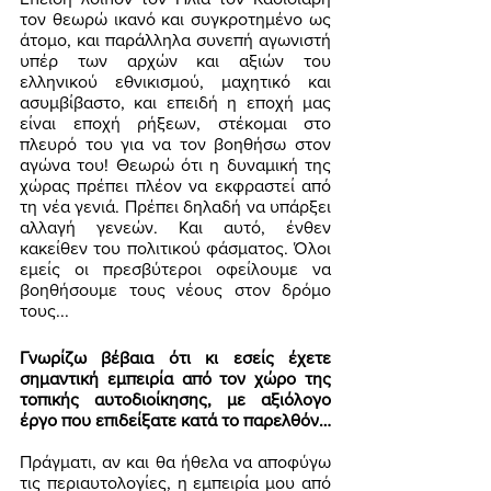
τον θεωρώ ικανό και συγκροτημένο ως 
άτομο, και παράλληλα συνεπή αγωνιστή 
υπέρ των αρχών και αξιών του 
ελληνικού εθνικισμού, μαχητικό και 
ασυμβίβαστο, και επειδή η εποχή μας 
είναι εποχή ρήξεων, στέκομαι στο 
πλευρό του για να τον βοηθήσω στον 
αγώνα του! Θεωρώ ότι η δυναμική της 
χώρας πρέπει πλέον να εκφραστεί από 
τη νέα γενιά. Πρέπει δηλαδή να υπάρξει 
αλλαγή γενεών. Και αυτό, ένθεν 
κακείθεν του πολιτικού φάσματος. Όλοι 
εμείς οι πρεσβύτεροι οφείλουμε να 
βοηθήσουμε τους νέους στον δρόμο 
τους...
Γνωρίζω βέβαια ότι κι εσείς έχετε 
σημαντική εμπειρία από τον χώρο της 
τοπικής αυτοδιοίκησης, με αξιόλογο 
έργο που επιδείξατε κατά το παρελθόν…
Πράγματι, αν και θα ήθελα να αποφύγω 
τις περιαυτολογίες, η εμπειρία μου από 