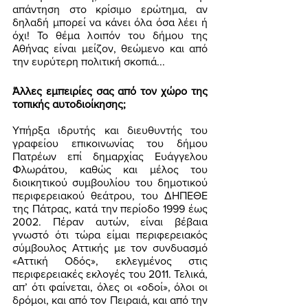
απάντηση στο κρίσιμο ερώτημα, αν 
δηλαδή μπορεί να κάνει όλα όσα λέει ή 
όχι! Το θέμα λοιπόν του δήμου της 
Αθήνας είναι μείζον, θεώμενο και από 
την ευρύτερη πολιτική σκοπιά... 
Άλλες εμπειρίες σας από τον χώρο της 
τοπικής αυτοδιοίκησης;
Υπήρξα ιδρυτής και διευθυντής του 
γραφείου επικοινωνίας του δήμου 
Πατρέων επί δημαρχίας Ευάγγελου 
Φλωράτου, καθώς και μέλος του 
διοικητικού συμβουλίου του δημοτικού 
περιφερειακού θεάτρου, του ΔΗΠΕΘΕ 
της Πάτρας, κατά την περίοδο 1999 έως 
2002. Πέραν αυτών, είναι βέβαια 
γνωστό ότι τώρα είμαι περιφερειακός 
σύμβουλος Αττικής με τον συνδυασμό 
«Αττική Οδός», εκλεγμένος στις 
περιφερειακές εκλογές του 2011. Τελικά, 
απ’ ότι φαίνεται, όλες οι «οδοί», όλοι οι 
δρόμοι, και από τον Πειραιά, και από την 