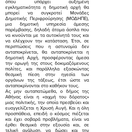
όπου υπάρχει αυξημένη 
εγκληματικότητα η δημοτική αρχή θα 
μπορεί να συγκροτεί Μονάδες 
Δημοτικής Περιφρούρησης (ΜΟΔΗΠΕ), 
μια δημοτική υπηρεσία άμεσης 
παρέμβασης, δηλαδή άτομα άοπλα που 
να κινούνται με τα αυτοκίνητά τους και 
να ελέγχουν την κατάσταση. Έτσι, σε 
περιπτώσεις που η αστυνομία δεν 
ανταποκρίνεται, θα ανταποκρίνεται η 
δημοτική Αρχή, προσφέροντας άμεσα 
την αρωγή της στους δοκιμαζόμενους 
πολίτες, και παράλληλα εξασκώντας 
θεσμική πίεση στην ηγεσία των 
οργάνων της τάξεως, έτσι ώστε να 
ανταποκρίνονται στο καθήκον τους. 
Ας μην αυταπατώμεθα, ο δήμος της 
Αθήνας είναι η «αιχμή του δόρατος» 
μιας πολιτικής, την οποία πρεσβεύει και 
ευαγγελίζεται η Χρυσή Αυγή. Και η όλη 
προσπάθεια, επειδή ο κόσμος πιέζεται 
και έχει σοβαρά προβλήματα, είναι να 
έρθει θεσμικά στην εξουσία και, σε 
τελική ανάλυση, να δώσει και την 