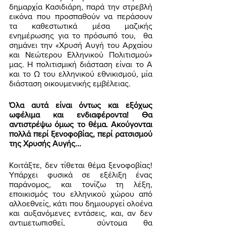
δημαρχία Κασιδιάρη, παρά την στρεβλή 
εικόνα που προσπαθούν να περάσουν 
τα καθεστωτικά μέσα μαζικής 
ενημέρωσης για το πρόσωπό του,  θα 
σημάνει την «Χρυσή Αυγή του Αρχαίου 
και Νεώτερου Ελληνικού Πολιτισμού» 
μας. Η πολιτισμική διάσταση είναι το Α 
και το Ω του ελληνικού εθνικισμού, μία 
διάσταση οικουμενικής εμβέλειας. 
Όλα αυτά είναι όντως και εξόχως 
ωφέλιμα και ενδιαφέροντα! Θα 
αντιστρέψω όμως το θέμα. Ακούγονται 
πολλά περί ξενοφοβίας, περί ρατσισμού 
της Χρυσής Αυγής... 
Κοιτάξτε, δεν τίθεται θέμα ξενοφοβίας! 
Υπάρχει φυσικά σε εξέλιξη ένας 
παράνομος, και τονίζω τη λέξη, 
εποικισμός του ελληνικού χώρου από 
αλλοεθνείς, κάτι που δημιουργεί ολοένα 
και αυξανόμενες εντάσεις, και, αν δεν 
αντιμετωπισθεί,  σύντομα θα 