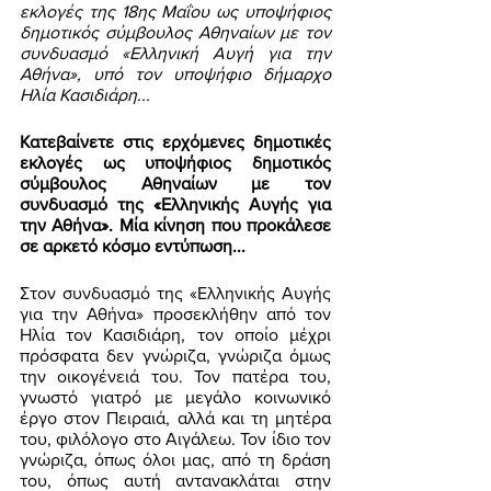
εκλογές της 18ης Μαΐου ως υποψήφιος 
δημοτικός σύμβουλος Αθηναίων με τον 
συνδυασμό «Ελληνική Αυγή για την 
Αθήνα», υπό τον υποψήφιο δήμαρχο 
Ηλία Κασιδιάρη...
Κατεβαίνετε στις ερχόμενες δημοτικές 
εκλογές ως υποψήφιος δημοτικός 
σύμβουλος Αθηναίων με τον 
συνδυασμό της «Ελληνικής Αυγής για 
την Αθήνα». Μία κίνηση που προκάλεσε 
σε αρκετό κόσμο εντύπωση... 
Στον συνδυασμό της «Ελληνικής Αυγής 
για την Αθήνα» προσεκλήθην από τον 
Ηλία τον Κασιδιάρη, τον οποίο μέχρι 
πρόσφατα δεν γνώριζα, γνώριζα όμως 
την οικογένειά του. Τον πατέρα του, 
γνωστό γιατρό με μεγάλο κοινωνικό 
έργο στον Πειραιά, αλλά και τη μητέρα 
του, φιλόλογο στο Αιγάλεω. Τον ίδιο τον 
γνώριζα, όπως όλοι μας, από τη δράση 
του, όπως αυτή αντανακλάται στην 