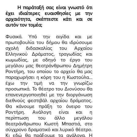
      Η παράταξή σας είναι γνωστό ότι 
έχει ιδιαίτερες ευαισθησίες με την 
αρχαιότητα, σκέπτεστε κάτι και σε 
αυτόν τον τομέα;
Φυσικά. Υπό την αιγίδα και με 
πρωτοβουλία του δήμου θα ιδρύσουμε 
σχολή διδασκαλίας του Αρχαίου 
Ελληνικού Δράματος, τραγωδίας και 
κωμωδίας, με οδηγό το έργο του 
μεγάλου μας θεατράνθρωπου Δημήτρη 
Ροντήρη, του οποίου το αρχείο θα μας 
παραχωρήσει η κόρη του η Κωστούλα… 
έχω την τιμή να την γνωρίζω 
προσωπικά. Το θέατρο του Διονύσου θα 
επανενεργοποιηθεί με την διοργάνωση 
διεθνούς φεστιβάλ αρχαίου δράματος. 
Θα κάνουμε πράξη το όνειρο του 
Ροντήρη. Ανάλογη είναι και η 
περίπτωση του άλλο μεγάλου 
θεατράνθρωπου Κωστή Μπαστιά, στο 
σύγχρονο δραματικό και λυρικό θέατρο. 
Κι εδώ θα πράξουμε τα ανάλογα. Η 