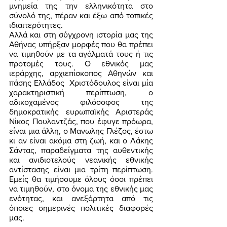
μνημεία της την ελληνικότητα στο 
σύνολό της, πέραν και έξω από τοπικές 
ιδιαιτερότητες.
Αλλά και στη σύγχρονη ιστορία μας της 
Αθήνας υπήρξαν μορφές που θα πρέπει 
να τιμηθούν με τα αγάλματά τους ή τις 
προτομές τους. Ο εθνικός μας 
ιεράρχης, αρχιεπίσκοπος Αθηνών και 
πάσης Ελλάδος  Χριστόδουλος είναι μία 
χαρακτηριστική περίπτωση, ο 
αδικοχαμένος φιλόσοφος της 
δημοκρατικής ευρωπαϊκής Αριστεράς 
Νίκος Πουλαντζάς, που έφυγε πρόωρα, 
είναι μια άλλη, ο Μανωλης Γλέζος, έστω 
κι αν είναι ακόμα στη ζωή, και ο Λάκης 
Σάντας, παραδείγματα της αυθεντικής 
και ανιδιοτελούς νεανικής εθνικής 
αντίστασης είναι μια τρίτη περίπτωση. 
Εμείς θα τιμήσουμε όλους όσοι πρέπει 
να τιμηθούν, στο όνομα της εθνικής μας 
ενότητας, και ανεξάρτητα από τις 
όποιες σημερινές πολιτικές διαφορές 
μας.