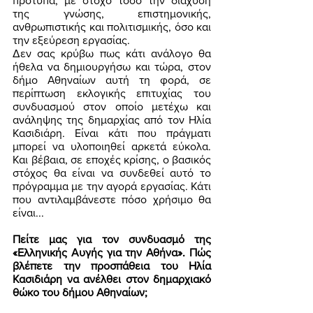
πρότυπα, με στόχο τόσο την διάχυση 
της γνώσης, επιστημονικής, 
ανθρωπιστικής και πολιτισμικής, όσο και 
την εξεύρεση εργασίας. 
Δεν σας κρύβω πως κάτι ανάλογο θα 
ήθελα να δημιουργήσω και τώρα, στον 
δήμο Αθηναίων αυτή τη φορά, σε 
περίπτωση εκλογικής επιτυχίας του 
συνδυασμού στον οποίο μετέχω και 
ανάληψης της δημαρχίας από τον Ηλία 
Κασιδιάρη. Είναι κάτι που πράγματι 
μπορεί να υλοποιηθεί αρκετά εύκολα. 
Και βέβαια, σε εποχές κρίσης, ο βασικός 
στόχος θα είναι να συνδεθεί αυτό το 
πρόγραμμα με την αγορά εργασίας. Κάτι 
που αντιλαμβάνεστε πόσο χρήσιμο θα 
είναι...
Πείτε μας για τον συνδυασμό της 
«Ελληνικής Αυγής για την Αθήνα». Πώς 
βλέπετε την προσπάθεια του Ηλία 
Κασιδιάρη να ανέλθει στον δημαρχιακό 
θώκο του δήμου Αθηναίων;