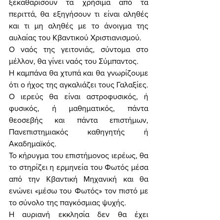
ξεκαθαρίσουν τα χρήσιμα από τα 
περιττά, θα εξηγήσουν τι είναι αληθές 
και τι μη αληθές με το άνοιγμα της 
αυλαίας του Κβαντικού Χριστιανισμού. 
Ο ναός της γειτονιάς, σύντομα στο 
μέλλον, θα γίνει ναός του Σύμπαντος. 
Η καμπάνα θα χτυπά και θα γνωρίζουμε 
ότι ο ήχος της αγκαλιάζει τους Γαλαξίες. 
Ο ιερεύς θα είναι αστροφυσικός, ή 
φυσικός, ή μαθηματικός, πάντα 
θεοσεβής και πάντα επιστήμων, 
Πανεπιστημιακός καθηγητής ή 
Ακαδημαϊκός. 
Το κήρυγμα του επιστήμονος ιερέως, θα 
το στηρίζει η ερμηνεία του Φωτός μέσα 
από την Κβαντική Μηχανική και θα 
ενώνει «μέσω του Φωτός» τον πιστό με 
το σύνολο της παγκόσμιας ψυχής. 
Η αυριανή εκκλησία δεν θα έχει 