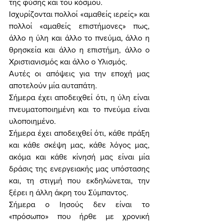
της φύσης και του κόσμου. 
Ισχυρίζονται πολλοί «αμαθείς ιερείς» και 
πολλοί «αμαθείς επιστήμονες» πως, 
άλλο η ύλη και άλλο το πνεύμα, άλλο η 
θρησκεία και άλλο η επιστήμη, άλλο ο 
Χριστιανισμός και άλλο ο Υλισμός. 
Αυτές οι απόψεις για την εποχή μας 
αποτελούν μία αυταπάτη. 
Σήμερα έχει αποδειχθεί ότι, η ύλη είναι 
πνευματοποιημένη και το πνεύμα είναι 
υλοποιημένο. 
Σήμερα έχει αποδειχθεί ότι, κάθε πράξη 
και κάθε σκέψη μας, κάθε λόγος μας, 
ακόμα και κάθε κίνησή μας είναι μία 
δράσις της ενεργειακής μας υπόστασης 
και, τη στιγμή που εκδηλώνεται, την 
ξέρει η άλλη άκρη του Σύμπαντος. 
Σήμερα ο Ιησούς δεν είναι το 
«πρόσωπο» που ήρθε με χρονική 