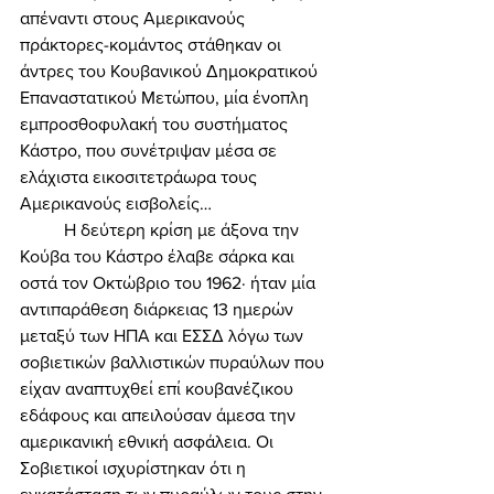
απέναντι στους Αμερικανούς 
πράκτορες-κομάντος στάθηκαν οι 
άντρες του Κουβανικού Δημοκρατικού 
Επαναστατικού Μετώπου, μία ένοπλη 
εμπροσθοφυλακή του συστήματος 
Κάστρο, που συνέτριψαν μέσα σε 
ελάχιστα εικοσιτετράωρα τους 
Αμερικανούς εισβολείς… 
	Η δεύτερη κρίση με άξονα την 
Κούβα του Κάστρο έλαβε σάρκα και 
οστά τον Οκτώβριο του 1962· ήταν μία 
αντιπαράθεση διάρκειας 13 ημερών 
μεταξύ των ΗΠΑ και ΕΣΣΔ λόγω των 
σοβιετικών βαλλιστικών πυραύλων που 
είχαν αναπτυχθεί επί κουβανέζικου 
εδάφους και απειλούσαν άμεσα την 
αμερικανική εθνική ασφάλεια. Οι 
Σοβιετικοί ισχυρίστηκαν ότι η 