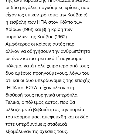
της αντιπαράθεσης ΗΠΑ-ΕΣΣΔ είναι και 
οι δύο μεγάλες παγκόσμιες κρίσεις που 
είχαν ως επίκεντρό τους την Κούβα: α) 
η εισβολή των ΗΠΑ στον Κόλπο των 
Χοίρων (1961) και β) η κρίση των 
πυραύλων της Κούβας (1962). 
Αμφότερες οι κρίσεις αυτές παρ’ 
ολίγον να οδηγήσουν την ανθρωπότητα 
σε έναν καταστρεπτικό Γ΄ παγκόσμιο 
πόλεμο, κατά πολύ χειρότερο από τους 
δυο αμέσως προηγούμενους, λόγω του 
ότι και οι δυο υπερδυνάμεις της εποχής 
-ΗΠΑ και ΕΣΣΔ- είχαν πλέον στη 
διάθεσή τους πυρηνικά υπερόπλα. 
Τελικά, ο πόλεμος αυτός, που θα 
άλλαζε μετά βεβαιότητας την πορεία 
του κόσμου μας, απεφεύχθη και οι δύο 
τότε υπερδυνάμεις σταδιακά 
εξομάλυναν τις σχέσεις τους. 