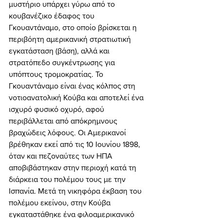
μυστήριο υπάρχει γύρω από το 
κουβανέζικο έδαφος του 
Γκουαντάναμο, στο οποίο βρίσκεται η 
περιβόητη αμερικανική στρατιωτική 
εγκατάσταση (βάση), αλλά και 
στρατόπεδο συγκέντρωσης για 
υπόπτους τρομοκρατίας. Το 
Γκουαντάναμο είναι ένας κόλπος στη 
νοτιοανατολική Κούβα και αποτελεί ένα 
ισχυρό φυσικό οχυρό, αφού 
περιβάλλεται από απόκρημνους 
βραχώδεις λόφους. Οι Αμερικανοί 
βρέθηκαν εκεί από τις 10 Ιουνίου 1898, 
όταν και πεζοναύτες των ΗΠΑ 
αποβιβάστηκαν στην περιοχή κατά τη 
διάρκεια του πολέμου τους με την 
Ισπανία. Μετά τη νικηφόρα έκβαση του 
πολέμου εκείνου, στην Κούβα 
εγκαταστάθηκε ένα φιλοαμερικανικό 