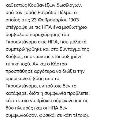
καθεστώς Κουβανέζων δωσίλογων, 
υπό τον Τομάς Εστράδα Πάλμα, ο 
οποίος στις 23 Φεβρουαρίου 1903 
υπέγραψε με τις ΗΠΑ ένα μισθωτήριο 
συμβόλαιο παραχώρησης του 
Γκουαντάναμο στις ΗΠΑ, που μάλιστα 
συμπεριλήφθηκε και στο Σύνταγμα της 
Κούβας, αποκτώντας έτσι αυξημένη 
τυπική ισχύ. Αν και ο Κάστρο 
προσπάθησε αργότερα να διώξει την 
αμερικανική βάση από το 
Γκουαντάναμο, εν τούτοις δεν το 
κατάφερε, διότι η συμφωνία προβλέπει 
κάτι τέτοιο να βρίσκει σύμφωνο και τις 
δύο πλευρές (και οι ΗΠΑ δεν 
συμφωνούσαν, φυσικά, σε κάτι τέτοιο). 
Βέβαια, η Κούβα συνέχιζε να λαμβάνει 
το σχετικό μίσθωμα από τις ΗΠΑ, 