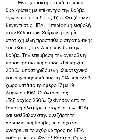
	Είναι χαρακτηριστικό ότι και οι 
δύο κρίσεις με επίκεντρο την Κούβα 
έγιναν επί προεδρίας Τζον Φιτζέραλντ 
Κένεντι στις ΗΠΑ. Η περίφημη εισβολή 
στον Κόλπο των Χοίρων ήταν μία 
αποτυχημένη προσπάθεια στρατιωτικής 
επέμβασης των Αμερικανών στην 
Κούβα. Την επέμβαση την ανέλαβε η 
παραστρατιωτική ομάδα «Ταξιαρχία 
2506», υποστηριζόμενη υλικοτεχνικά 
και επιχειρησιακά από τη CIA, και έλαβε 
χώρα κατά το τριήμερο 17 με 19 
Απριλίου 1961. Οι άντρες της 
«Ταξιαρχίας 2506» ξεκίνησαν από τη 
Γουατεμάλα (προτεκτοράτο των ΗΠΑ) 
και εισέβαλαν στην ανεξάρτητη 
σοσιαλιστική Κούβα, με στόχο να 
ανατρέψει το εχθρικό προς τις ΗΠΑ 
καθεστώς του Φιντέλ Κάστρο. Όμως 