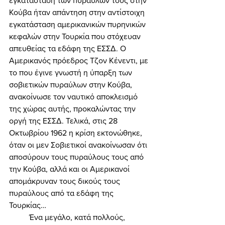
εγκατάσταση των πυραύλων τους στην 
Κούβα ήταν απάντηση στην αντίστοιχη 
εγκατάσταση αμερικανικών πυρηνικών 
κεφαλών στην Τουρκία που στόχευαν 
απευθείας τα εδάφη της ΕΣΣΔ. Ο 
Αμερικανός πρόεδρος Τζον Κένεντι, με 
το που έγινε γνωστή η ύπαρξη των 
σοβιετικών πυραύλων στην Κούβα, 
ανακοίνωσε τον ναυτικό αποκλεισμό 
της χώρας αυτής, προκαλώντας την 
οργή της ΕΣΣΔ. Τελικά, στις 28 
Οκτωβρίου 1962 η κρίση εκτονώθηκε, 
όταν οι μεν Σοβιετικοί ανακοίνωσαν ότι 
αποσύρουν τους πυραύλους τους από 
την Κούβα, αλλά και οι Αμερικανοί 
απομάκρυναν τους δικούς τους 
πυραύλους από τα εδάφη της 
Τουρκίας… 
	Ένα μεγάλο, κατά πολλούς, 