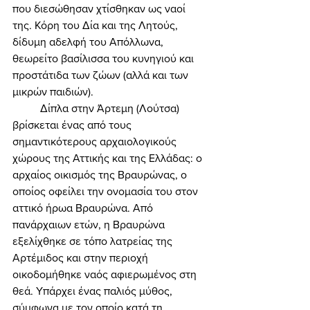
που διεσώθησαν χτίσθηκαν ως ναοί 
της. Κόρη του Δία και της Λητούς, 
δίδυμη αδελφή του Απόλλωνα, 
θεωρείτο βασίλισσα του κυνηγιού και 
προστάτιδα των ζώων (αλλά και των 
μικρών παιδιών). 
	Δίπλα στην Άρτεμη (Λούτσα) 
βρίσκεται ένας από τους 
σημαντικότερους αρχαιολογικούς 
χώρους της Αττικής και της Ελλάδας: ο 
αρχαίος οικισμός της Βραυρώνας, ο 
οποίος οφείλει την ονομασία του στον 
αττικό ήρωα Βραυρώνα. Από 
πανάρχαιων ετών, η Βραυρώνα 
εξελίχθηκε σε τόπο λατρείας της 
Αρτέμιδος και στην περιοχή 
οικοδομήθηκε ναός αφιερωμένος στη 
θεά. Υπάρχει ένας παλιός μύθος, 
σύμφωνα με τον οποίο κατά τη 