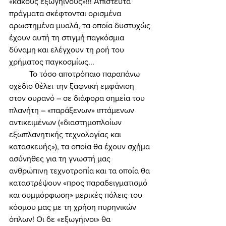
«κακούς εξωγήινους»!!! Απίστευτα 
πράγματα σκέφτονται ορισμένα 
αρωστημένα μυαλά, τα οποία δυστυχώς 
έχουν αυτή τη στιγμή παγκόσμια 
δύναμη και ελέγχουν τη ροή του 
χρήματος παγκοσμίως... 
	Το τόσο αποτρόπαιο παραπάνω 
σχέδιο θέλει την ξαφνική εμφάνιση 
στον ουρανό – σε διάφορα σημεία του 
πλανήτη – «παράξενων» ιπτάμενων 
αντικειμένων («διαστημοπλοίων 
εξωπλανητικής τεχνολογίας και 
κατασκευής»), τα οποία θα έχουν σχήμα 
ασύνηθες για τη γνωστή μας 
ανθρώπινη τεχνοτροπία και τα οποία θα 
καταστρέψουν «προς παραδειγματισμό 
και συμμόρφωση» μερικές πόλεις του 
κόσμου μας με τη χρήση πυρηνικών 
όπλων! Οι δε «εξωγήινοι» θα 