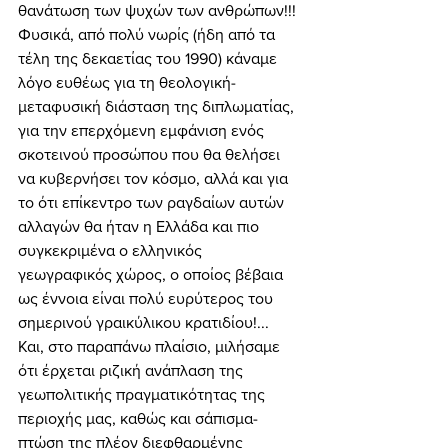
θανάτωση των ψυχών των ανθρώπων!!! 
Φυσικά, από πολύ νωρίς (ήδη από τα 
τέλη της δεκαετίας του 1990) κάναμε 
λόγο ευθέως για τη θεολογική-
μεταφυσική διάσταση της διπλωματίας, 
για την επερχόμενη εμφάνιση ενός 
σκοτεινού προσώπου που θα θελήσει 
να κυβερνήσει τον κόσμο, αλλά και για 
το ότι επίκεντρο των ραγδαίων αυτών 
αλλαγών θα ήταν η Ελλάδα και πιο 
συγκεκριμένα ο ελληνικός 
γεωγραφικός χώρος, ο οποίος βέβαια 
ως έννοια είναι πολύ ευρύτερος του 
σημερινού γραικύλικου κρατιδίου!... 
Και, στο παραπάνω πλαίσιο, μιλήσαμε 
ότι έρχεται ριζική ανάπλαση της 
γεωπολιτικής πραγματικότητας της 
περιοχής μας, καθώς και σάπισμα-
πτώση της πλέον διεφθαρμένης 