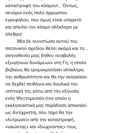
καταστροφή του κόσμου!... Όντως, 
σενάριο ενός πολύ άρρωστου 
εγκεφάλου, που όμως είναι υπαρκτό 
και απειλεί τον κόσμο ολόκληρο με 
όλεθρο! 
	Μία δε συνιστώσα αυτού του 
σατανικού σχεδίου θέλει ακόμα και τη... 
σκηνοθεσία μιας δήθεν «εισβολής 
εξωγήινων δυνάμεων» στη Γη, η οποία 
βεβαίως θα τρομοκρατήσει ολόκληρη 
την ανθρωπότητα και θα την αναγκάσει 
να δεχθεί πειθήνια και δουλικά την 
υποταγή της κάτω από την εξουσία 
ενός Ψευτομεσσία (τον οποίο η 
εκκλησιαστική μας παράδοση αποκαλεί 
ως Αντίχριστο), που τάχα θα την 
«λυτρώσει» από την καταστροφή, 
«νικώντας» και «διώχνοντας» τους 