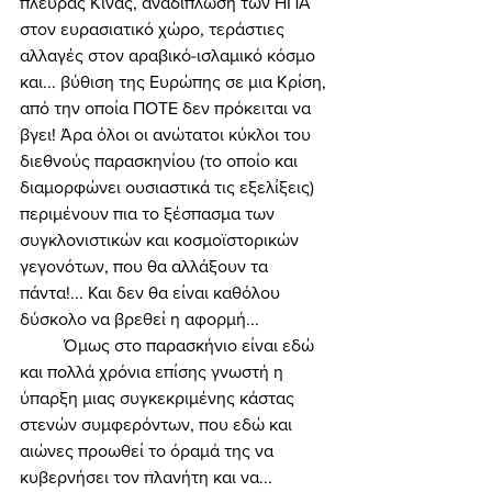
πλευράς Κίνας, αναδίπλωση των ΗΠΑ 
στον ευρασιατικό χώρο, τεράστιες 
αλλαγές στον αραβικό-ισλαμικό κόσμο 
και... βύθιση της Ευρώπης σε μια Κρίση, 
από την οποία ΠΟΤΕ δεν πρόκειται να 
βγει! Άρα όλοι οι ανώτατοι κύκλοι του 
διεθνούς παρασκηνίου (το οποίο και 
διαμορφώνει ουσιαστικά τις εξελίξεις) 
περιμένουν πια το ξέσπασμα των 
συγκλονιστικών και κοσμοϊστορικών 
γεγονότων, που θα αλλάξουν τα 
πάντα!... Και δεν θα είναι καθόλου 
δύσκολο να βρεθεί η αφορμή... 
	Όμως στο παρασκήνιο είναι εδώ 
και πολλά χρόνια επίσης γνωστή η 
ύπαρξη μιας συγκεκριμένης κάστας 
στενών συμφερόντων, που εδώ και 
αιώνες προωθεί το όραμά της να 
κυβερνήσει τον πλανήτη και να... 