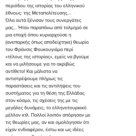
περιόδου της ιστορίας του ελληνικού 
έθνους: της Μεταπολίτευσης... 
Όλα αυτά ξένισαν τους συνεργάτες 
μας... Ήταν παραπάνω από τολμηρό σε 
μια εποχή όπου κυριαρχούσε η 
(ανεπαρκής όπως αποδείχτηκε) θεωρία 
του Φράνσις Φουκουγιάμα περί 
«τέλους της ιστορίας», εμείς να βγούμε 
και να μιλήσουμε για το ακριβώς 
αντίθετο! Και μάλιστα να 
αντιστρέψουμε πλήρως τις 
παραστάσεις και τις αντιλήψεις του 
συστήματος για τη θέση της Ελλάδας 
στον κόσμο, τις σχέσεις της με τις 
μεγάλες δυνάμεις, το ελληνοτουρκικό 
μέλλον κτλ. Πολλοί λοιπόν απόρησαν με 
τις θεωρίες μας, αν και ομολόγησαν ότι 
είχαν ενδιαφέρον, έστω και ως ιδέες 