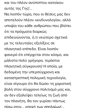
και του πλέον ανύποπτου κατοίκου 
αυτής της Γης!... 
Να λοιπόν τώρα, που οι θέσεις μας δεν 
αποτελούν πλέον «κινδυνολογία», αλλά 
υποψία του κάθε ανθρώπου που βλέπει 
ότι τα πράγματα διαρκώς 
επιδεινώνονται, ό,τι νεώτερο σχετικά 
με τις τελευταίες εξελίξεις σε 
πλανητικό επίπεδο. Είναι λοιπόν 
φανερό ότι επέρχεται στον κόσμο, και 
μάλιστα πολύ γρήγορα, τεράστια 
πλανητική σύγκρουση! Η οποία, με 
δεδομένη την υπερσύγχρονη και 
καταστρεπτική πολεμική τεχνολογία, 
είναι σίγουρο ότι θα δώσει τη χαριστική 
βολή στον σύγχρονο πολιτισμό μας και, 
αν δεν εξαλείψει τελείως τη ζωή από 
τον πλανήτη, θα τον γυρίσει πάντως 
πίσω στην... εποχή των σπηλαίων!... 