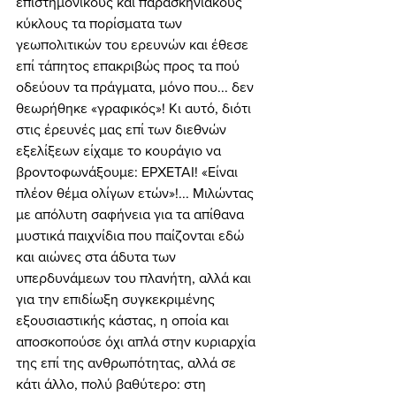
επιστημονικούς και παρασκηνιακούς 
κύκλους τα πορίσματα των 
γεωπολιτικών του ερευνών και έθεσε 
επί τάπητος επακριβώς προς τα πού 
οδεύουν τα πράγματα, μόνο που... δεν 
θεωρήθηκε «γραφικός»! Κι αυτό, διότι 
στις έρευνές μας επί των διεθνών 
εξελίξεων είχαμε το κουράγιο να 
βροντοφωνάξουμε: ΕΡΧΕΤΑΙ! «Είναι 
πλέον θέμα ολίγων ετών»!... Μιλώντας 
με απόλυτη σαφήνεια για τα απίθανα 
μυστικά παιχνίδια που παίζονται εδώ 
και αιώνες στα άδυτα των 
υπερδυνάμεων του πλανήτη, αλλά και 
για την επιδίωξη συγκεκριμένης 
εξουσιαστικής κάστας, η οποία και 
αποσκοπούσε όχι απλά στην κυριαρχία 
της επί της ανθρωπότητας, αλλά σε 
κάτι άλλο, πολύ βαθύτερο: στη 