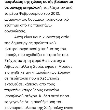
ασφαλείας της χώρας αυτής βρίσκονται 
σε συνεχή επιφυλακή
, τουλάχιστον από 
τα μέσα Φεβρουαρίου του 2010, 
αναμένοντας δυναμικό τρομοκρατικό 
χτύπημα από τις παραπάνω 
οργανώσεις. 
	Αυτή είναι και η κυριότερη αιτία 
της δημιουργίας προληπτικού 
αντιτρομοκρατικού χτυπήματος του 
Ισραήλ, που σχεδιάζει ο στρατός του. 
Στόχος αυτή τη φορά θα είναι όχι ο 
Λίβανος, αλλά η Συρία, αφού η Μοσάντ 
εισηγήθηκε την «τιμωρία» των Σύριων 
σε περίπτωση που η Χεζμπολάχ 
εκτοξεύσει κάποιον από τους 
παραπάνω πυραύλους εναντίον 
ισραηλινού στόχου. Κι όλα αυτά παρά 
το γεγονός ότι η αποθήκευση του 
καινούριου υλικού της Χεζμπολάχ έγινε 