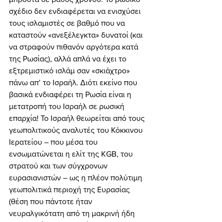
σχέδιο δεν ενδιαφέρεται να ενισχύσει 
τους ισλαμιστές σε βαθμό που να 
καταστούν «ανεξέλεγκτα» δυνατοί (και 
να στραφούν πιθανόν αργότερα κατά 
της Ρωσίας), αλλά απλά να έχει το 
εξτρεμιστικό ισλάμ σαν «σκιάχτρο» 
πάνω απ’ το Ισραήλ. Διότι εκείνο που 
βασικά ενδιαφέρει τη Ρωσία είναι η 
μετατροπή του Ισραήλ σε ρωσική 
επαρχία! Το Ισραήλ θεωρείται από τους 
γεωπολιτικούς αναλυτές του Κόκκινου 
Ιερατείου – που μέσα του 
ενσωματώνεται η ελίτ της KGB, του 
στρατού και των σύγχρονων 
ευρασιανιστών – ως η πλέον πολύτιμη 
γεωπολιτικά περιοχή της Ευρασίας 
(θέση που πάντοτε ήταν 
νευραλγικότατη από τη μακρινή ήδη 