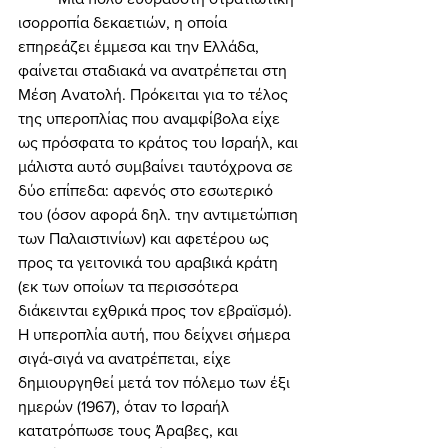
ισορροπία δεκαετιών, η οποία 
επηρεάζει έμμεσα και την Ελλάδα, 
φαίνεται σταδιακά να ανατρέπεται στη 
Μέση Ανατολή. Πρόκειται για το τέλος 
της υπεροπλίας που αναμφίβολα είχε 
ως πρόσφατα το κράτος του Ισραήλ, και 
μάλιστα αυτό συμβαίνει ταυτόχρονα σε 
δύο επίπεδα: αφενός στο εσωτερικό 
του (όσον αφορά δηλ. την αντιμετώπιση 
των Παλαιστινίων) και αφετέρου ως 
προς τα γειτονικά του αραβικά κράτη 
(εκ των οποίων τα περισσότερα 
διάκεινται εχθρικά προς τον εβραϊσμό). 
Η υπεροπλία αυτή, που δείχνει σήμερα 
σιγά-σιγά να ανατρέπεται, είχε 
δημιουργηθεί μετά τον πόλεμο των έξι 
ημερών (1967), όταν το Ισραήλ 
κατατρόπωσε τους Άραβες, και 