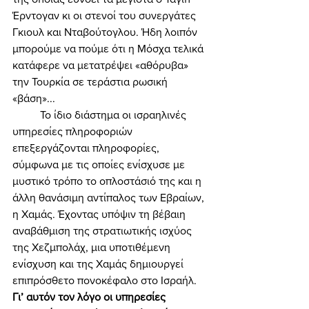
Έρντογαν κι οι στενοί του συνεργάτες 
Γκιουλ και Νταβούτογλου. Ήδη λοιπόν 
μπορούμε να πούμε ότι η Μόσχα τελικά 
κατάφερε να μετατρέψει «αθόρυβα» 
την Τουρκία σε τεράστια ρωσική 
«βάση»... 
	Το ίδιο διάστημα οι ισραηλινές 
υπηρεσίες πληροφοριών 
επεξεργάζονται πληροφορίες, 
σύμφωνα με τις οποίες ενίσχυσε με 
μυστικό τρόπο το οπλοστάσιό της και η 
άλλη θανάσιμη αντίπαλος των Εβραίων, 
η Χαμάς. Έχοντας υπόψιν τη βέβαιη 
αναβάθμιση της στρατιωτικής ισχύος 
της Χεζμπολάχ, μια υποτιθέμενη 
ενίσχυση και της Χαμάς δημιουργεί 
επιπρόσθετο πονοκέφαλο στο Ισραήλ. 
Γι’ αυτόν τον λόγο οι υπηρεσίες 