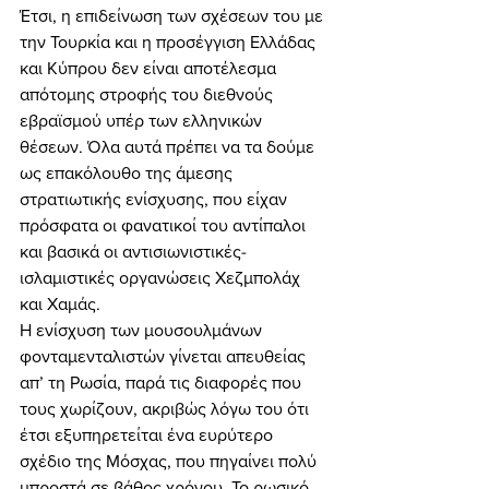
Έτσι, η επιδείνωση των σχέσεων του με 
την Τουρκία και η προσέγγιση Ελλάδας 
και Κύπρου δεν είναι αποτέλεσμα 
απότομης στροφής του διεθνούς 
εβραϊσμού υπέρ των ελληνικών 
θέσεων. Όλα αυτά πρέπει να τα δούμε 
ως επακόλουθο της άμεσης 
στρατιωτικής ενίσχυσης, που είχαν 
πρόσφατα οι φανατικοί του αντίπαλοι 
και βασικά οι αντισιωνιστικές-
ισλαμιστικές οργανώσεις Χεζμπολάχ 
και Χαμάς. 
Η ενίσχυση των μουσουλμάνων 
φονταμενταλιστών γίνεται απευθείας 
απ’ τη Ρωσία, παρά τις διαφορές που 
τους χωρίζουν, ακριβώς λόγω του ότι 
έτσι εξυπηρετείται ένα ευρύτερο 
σχέδιο της Μόσχας, που πηγαίνει πολύ 
μπροστά σε βάθος χρόνου. Το ρωσικό 