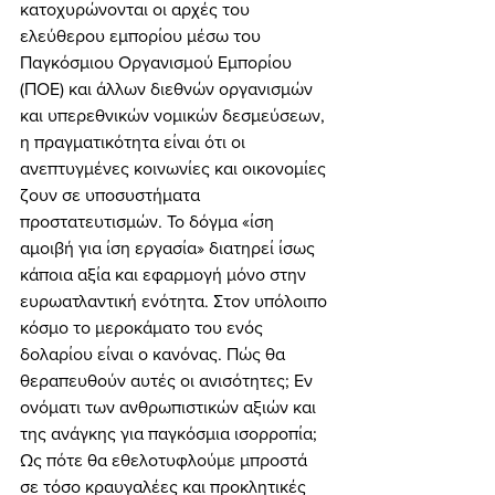
κατοχυρώνονται οι αρχές του 
ελεύθερου εμπορίου μέσω του 
Παγκόσμιου Οργανισμού Εμπορίου 
(ΠΟΕ) και άλλων διεθνών οργανισμών 
και υπερεθνικών νομικών δεσμεύσεων, 
η πραγματικότητα είναι ότι οι 
ανεπτυγμένες κοινωνίες και οικονομίες 
ζουν σε υποσυστήματα 
προστατευτισμών. Το δόγμα «ίση 
αμοιβή για ίση εργασία» διατηρεί ίσως 
κάποια αξία και εφαρμογή μόνο στην 
ευρωατλαντική ενότητα. Στον υπόλοιπο 
κόσμο το μεροκάματο του ενός 
δολαρίου είναι ο κανόνας. Πώς θα 
θεραπευθούν αυτές οι ανισότητες; Εν 
ονόματι των ανθρωπιστικών αξιών και 
της ανάγκης για παγκόσμια ισορροπία; 
Ως πότε θα εθελοτυφλούμε μπροστά 
σε τόσο κραυγαλέες και προκλητικές 