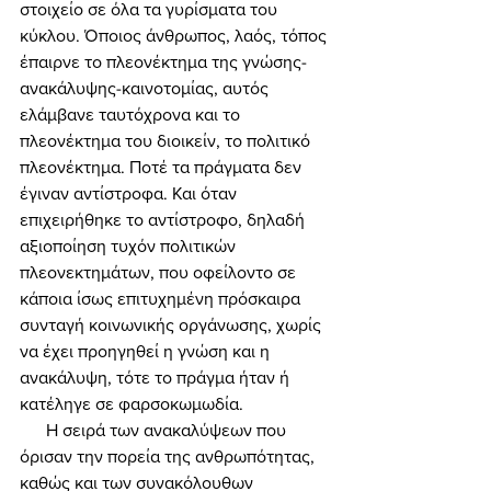
στοιχείο σε όλα τα γυρίσματα του 
κύκλου. Όποιος άνθρωπος, λαός, τόπος 
έπαιρνε το πλεονέκτημα της γνώσης-
ανακάλυψης-καινοτομίας, αυτός 
ελάμβανε ταυτόχρονα και το 
πλεονέκτημα του διοικείν, το πολιτικό 
πλεονέκτημα. Ποτέ τα πράγματα δεν 
έγιναν αντίστροφα. Και όταν 
επιχειρήθηκε το αντίστροφο, δηλαδή 
αξιοποίηση τυχόν πολιτικών 
πλεονεκτημάτων, που οφείλοντο σε 
κάποια ίσως επιτυχημένη πρόσκαιρα 
συνταγή κοινωνικής οργάνωσης, χωρίς 
να έχει προηγηθεί η γνώση και η 
ανακάλυψη, τότε το πράγμα ήταν ή 
κατέληγε σε φαρσοκωμωδία. 
      Η σειρά των ανακαλύψεων που 
όρισαν την πορεία της ανθρωπότητας, 
καθώς και των συνακόλουθων 