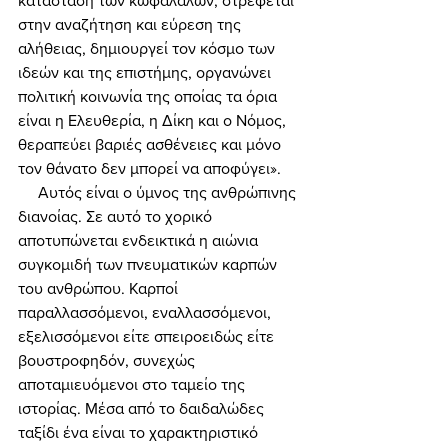
κατάσταση των κωφαλάλων, στρέφεται 
στην αναζήτηση και εύρεση της 
αλήθειας, δημιουργεί τον κόσμο των 
ιδεών και της επιστήμης, οργανώνει 
πολιτική κοινωνία της οποίας τα όρια 
είναι η Ελευθερία, η Δίκη και ο Νόμος, 
θεραπεύει βαριές ασθένειες και μόνο 
τον θάνατο δεν μπορεί να αποφύγει». 
     Αυτός είναι ο ύμνος της ανθρώπινης 
διανοίας. Σε αυτό το χορικό 
αποτυπώνεται ενδεικτικά η αιώνια 
συγκομιδή των πνευματικών καρπών 
του ανθρώπου. Καρποί 
παραλλασσόμενοι, εναλλασσόμενοι, 
εξελισσόμενοι είτε σπειροειδώς είτε 
βουστροφηδόν, συνεχώς 
αποταμιευόμενοι στο ταμείο της 
ιστορίας. Μέσα από το δαιδαλώδες 
ταξίδι ένα είναι το χαρακτηριστικό 