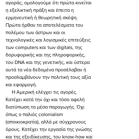
αγοράς, ομολογούμε ότι πρώτα κινείται 
η εξελικτική πράξη και έπειτα η 
ερμηνευτική ή θεωρητική σκέψη. 
Πρώτα ήρθαν τα αποτελέσματα του 
πολέμου των άστρων και οι 
τεχνολογικές και λογισμικές επιτεύξεις 
των computers και των digitals, της 
δορυφορικής και της πληροφορικής, 
του DNA και της γενετικής, και ύστερα 
αυτά τα νέα δεδομένα προσέλαβαν ή 
προσλαμβάνουν την πολιτική τους αξία 
και εφαρμογή. 
     Η Αμερική ελέγχει τις αγορές. 
Κατέχει κατά την όχι και τόσο αφελή 
διατύπωση τα μέσα παραγωγής. Όχι 
όπως ο παλιός colonialism 
(αποικιοκρατία), αλλά με σύγχρονους 
όρους. Κατέχει την εργασία της γνώσης 
και της εξειδίκευσης, του know-how και 