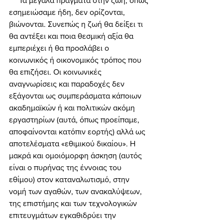
     Τα μεγάλα πράγματα στην ζωή, όπως 
εσημειώσαμε ήδη, δεν ορίζονται, 
βιώνονται. Συνεπώς η ζωή θα δείξει τι 
θα αντέξει και ποια θεσμική αξία θα 
εμπεριέχει ή θα προσλάβει ο 
κοινωνικός ή οικονομικός τρόπος που 
θα επιζήσει. Οι κοινωνικές 
αναγνωρίσεις και παραδοχές δεν 
εξάγονται ως συμπεράσματα κάποιων 
ακαδημαϊκών ή και πολιτικών ακόμη 
εργαστηρίων (αυτά, όπως προείπαμε, 
αποφαίνονται κατόπιν εορτής) αλλά ως 
αποτελέσματα «εθιμικού δικαίου». Η 
μακρά και ομοιόμορφη άσκηση (αυτός 
είναι ο πυρήνας της έννοιας του 
εθίμου) στον καταναλωτισμό, στην 
νομή των αγαθών, των ανακαλύψεων, 
της επιστήμης και των τεχνολογικών 
επιτευγμάτων εγκαθιδρύει την 