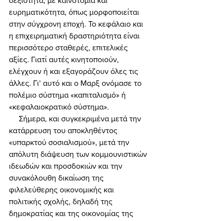
δεξιότητα, με καινοτομία και 
ευρηματικότητα, όπως μορφοποιείται 
στην σύγχρονη εποχή. Το κεφάλαιο και 
η επιχειρηματική δραστηριότητα είναι 
περισσότερο σταθερές, επιτελικές 
αξίες. Γιατί αυτές κινητοποιούν, 
ελέγχουν ή και εξαγοράζουν όλες τις 
άλλες. Γι’ αυτό και ο Μαρξ ονόμασε το 
πολέμιο σύστημα «καπιταλισμό» ή 
«κεφαλαιοκρατικό σύστημα». 
     Σήμερα, και συγκεκριμένα μετά την 
κατάρρευση του αποκληθέντος 
«υπαρκτού σοσιαλισμού», μετά την 
απόλυτη διάψευση των κομμουνιστικών 
ιδεωδών και προσδοκιών και την 
συνακόλουθη δικαίωση της 
φιλελεύθερης οικονομικής και 
πολιτικής σχολής, δηλαδή της 
δημοκρατίας και της οικονομίας της 