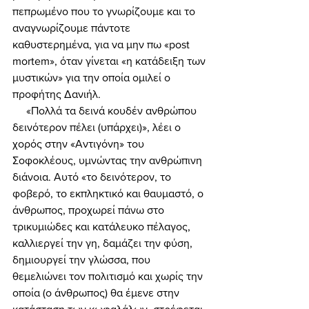
πεπρωμένο που το γνωρίζουμε και το 
αναγνωρίζουμε πάντοτε 
καθυστερημένα, για να μην πω «post 
mortem», όταν γίνεται «η κατάδειξη των 
μυστικών» για την οποία ομιλεί ο 
προφήτης Δανιήλ. 
     «Πολλά τα δεινά κουδέν ανθρώπου 
δεινότερον πέλει (υπάρχει)», λέει ο 
χορός στην «Αντιγόνη» του 
Σοφοκλέους, υμνώντας την ανθρώπινη 
διάνοια. Αυτό «το δεινότερον, το 
φοβερό, το εκπληκτικό και θαυμαστό, ο 
άνθρωπος, προχωρεί πάνω στο 
τρικυμιώδες και κατάλευκο πέλαγος, 
καλλιεργεί την γη, δαμάζει την φύση, 
δημιουργεί την γλώσσα, που 
θεμελιώνει τον πολιτισμό και χωρίς την 
οποία (ο άνθρωπος) θα έμενε στην 