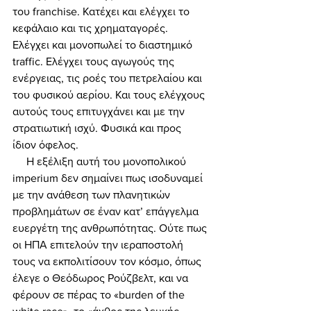
του franchise. Κατέχει και ελέγχει το 
κεφάλαιο και τις χρηματαγορές. 
Ελέγχει και μονοπωλεί το διαστημικό 
traffic. Ελέγχει τους αγωγούς της 
ενέργειας, τις ροές του πετρελαίου και 
του φυσικού αερίου. Και τους ελέγχους 
αυτούς τους επιτυγχάνει και με την 
στρατιωτική ισχύ. Φυσικά και προς 
ίδιον όφελος. 
     Η εξέλιξη αυτή του μονοπολικού 
imperium δεν σημαίνει πως ισοδυναμεί 
με την ανάθεση των πλανητικών 
προβλημάτων σε έναν κατ’ επάγγελμα 
ευεργέτη της ανθρωπότητας. Ούτε πως 
οι ΗΠΑ επιτελούν την ιεραποστολή 
τους να εκπολιτίσουν τον κόσμο, όπως 
έλεγε ο Θεόδωρος Ρούζβελτ, και να 
φέρουν σε πέρας το «burden of the 