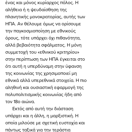
ένας και μόνος κυρίαρχος πόλος. Η 
αλήθεια ή η ψευδαίσθηση της 
πλανητικής μονοκρατορίας, αυτής των 
ΗΠΑ. Αν θέλουμε όμως να ορίσουμε 
την παγκοσμιοποίηση με εθνικούς 
όρους, τότε υπάρχει όχι πιθανότητα, 
αλλά βεβαιότητα σφάλματος. Η μόνη 
συμμετοχή του «εθνικού κριτηρίου» 
στην περίπτωση των ΗΠΑ έγκειται στο 
ότι αυτή η υπερδύναμη στην ύφανση 
της κοινωνίας της χρησιμοποιεί μη 
εθνικά αλλά υπερεθνικά στοιχεία. Η πιο 
αληθινή και ουσιαστική εφαρμογή της 
πολυπολιτισμικής κοινωνίας ήδη από 
τον 18ο αιώνα. 
      Εκτός από αυτή την διάσταση 
υπάρχει και η άλλη, η μαρξιστική. Η 
οποία μιλούσε με σχετική ευστοχία και 
πάντως ταξικά για την τεράστια 