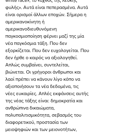
white race», το «άχθος της λευκής 
φυλής». Αυτά είναι πεπερασμένα. Αυτά 
είναι ορισμοί άλλων εποχών. Σήμερα η 
αμερικανοκίνητη ή 
αμερικανοδιευθυνόμενη 
παγκοσμιοποίηση φέρνει μαζί της μία 
νέα παγκόσμια τάξη. Που δεν 
εξορκίζεται. Που δεν ευχολογείται. Που 
δεν ήρθε ο καιρός να αξιολογηθεί. 
Απλώς συμβαίνει, συντελείται, 
βιώνεται. Οι γρήγοροι άνθρωποι και 
λαοί πρέπει να κάνουν λίγο κόπο να 
αξιοποιήσουν τα νέα δεδομένα, τις 
νέες ευκαιρίες. Απλές εκφάνσεις αυτής 
της νέας τάξης είναι: δημοκρατία και 
ανθρώπινα δικαιώματα, 
πολυπολιτισμικότητα, σεβασμός του 
διαφορετικού, προστασία των 
μειοψηφιών και των μειονοτήτων, 