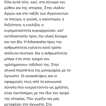
Όλα αυτά τότε, εκεί, στα σύνορα του 
μύθου και της ιστορίας. Στην «λάλον 
Αργώ» και στο ταξίδι των Αργοναυτών 
το πνεύμα, η γνώση, η καινοτομία, η 
δεξιότητα, η ευελιξία, η 
ευρηματικότητα κυριαρχούσαν, κατ’ 
αντιδιαστολήν προς την υλική δύναμη 
και την βία. Η διδασκαλία προς την 
ανθρωπότητα εγένετο κατά τρόπο 
απόλυτα πειστικό. Και η ανθρωπότητα 
μπήκε έτσι στην τροχιά του 
«χιλιόχρονου» ταξιδιού της. Στην 
γλυκιά περιπέτεια της μονομαχίας με το 
άγνωστο. Οι ανακαλύψεις και οι 
εφαρμογές τους από τα κοινωνικά 
σύνολα που ευεργετούντο ως χρήστες 
είναι ταυτόσημες με τον ίδιο τον τροχό 
της ιστορίας. Που γυρίζει και μας 
μεταφέρει στο άγνωστο. Στο 