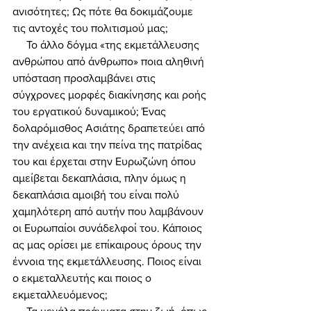
ανισότητες; Ως πότε θα δοκιμάζουμε 
τις αντοχές του πολιτισμού μας; 
     Το άλλο δόγμα «της εκμετάλλευσης 
ανθρώπου από άνθρωπο» ποια αληθινή 
υπόσταση προσλαμβάνει στις 
σύγχρονες μορφές διακίνησης και ροής 
του εργατικού δυναμικού; Ένας 
δολαρόμισθος Ασιάτης δραπετεύει από 
την ανέχεια και την πείνα της πατρίδας 
του και έρχεται στην Ευρωζώνη όπου 
αμείβεται δεκαπλάσια, πλην όμως η 
δεκαπλάσια αμοιβή του είναι πολύ 
χαμηλότερη από αυτήν που λαμβάνουν 
οι Ευρωπαίοι συνάδελφοί του. Κάποιος 
ας μας ορίσει με επίκαιρους όρους την 
έννοια της εκμετάλλευσης. Ποιος είναι 
ο εκμεταλλευτής και ποιος ο 
εκμεταλλευόμενος; 