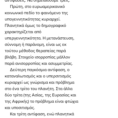
αντιφάσεις. Να σημειώσουμε τρεις. 
     Πρώτη, στο ευρωαμερικανικό 
κοινωνικό πεδίο το φαινόμενο της 
υπογεννητικότητας κυριαρχεί. 
Πλανητικά όμως το δημογραφικό 
χαρακτηρίζεται από 
υπεργεννητικότητα. Η μετανάστευση, 
σύννομη ή παράνομη, είναι ως εκ 
τούτου μέθοδος θεραπείας παρά 
βλάβη. Στοιχείο ισορροπίας μάλλον 
παρά ανισορροπίας και ασυμμετρίας. 
     Δεύτερη παγκόσμια αντίφαση, ο 
καταναλωτισμός και ο υπερσιτισμός 
κυριαρχεί ως γνώρισμα και πρόβλημα 
στο ένα τρίτο του πλανήτη. Στα άλλα 
δύο τρίτα (της Ασίας, της Ευρασίας και 
της Αφρικής) το πρόβλημα είναι φτώχια 
και υποσιτισμός. 
     Και τρίτη αντίφαση, ενώ πλανητικά 