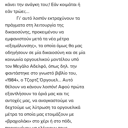
κάνει την ανάγκη του;! Εάν κοιμάται ή 
εάν τρώει;... 
	Γι’ αυτό λοιπόν εκτραχύνουν τα 
πράγματα στη λειτουργία της 
δικαιοσύνης, προκειμένου να 
εμφανιστούν μετά τα νέα μέτρα 
«εξομάλυνσης», τα οποία όμως θα μας 
οδηγήσουν σε μία δικαιοσύνη και σε μία 
κοινωνία οργουελικού μοντέλου υπό 
τον Μεγάλο Αδελφό, όπως δηλ. την 
φαντάστηκε στο γνωστό βιβλίο του, 
«1984», ο Τζορτζ Όργουελ... Αυτό 
θέλουν να κάνουν λοιπόν! Αφού πρώτα 
εξαντλήσουν τα όριά μας και τις 
αντοχές μας, να αναγκαστούμε να 
δεχτούμε ως λύτρωση τα οργουελικά 
μέτρα τα οποία μας ετοιμάζουν με 
«βραχιολάκι» στο χέρι ή στο πόδι, 
προκειμένου να ελέγχουν τους 