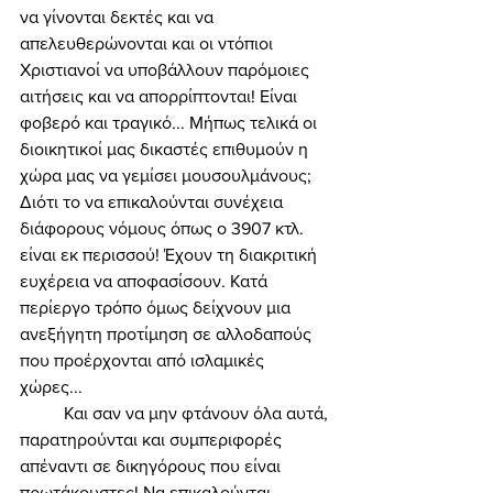
να γίνονται δεκτές και να 
απελευθερώνονται και οι ντόπιοι 
Χριστιανοί να υποβάλλουν παρόμοιες 
αιτήσεις και να απορρίπτονται! Είναι 
φοβερό και τραγικό... Μήπως τελικά οι 
διοικητικοί μας δικαστές επιθυμούν η 
χώρα μας να γεμίσει μουσουλμάνους; 
Διότι το να επικαλούνται συνέχεια 
διάφορους νόμους όπως ο 3907 κτλ. 
είναι εκ περισσού! Έχουν τη διακριτική 
ευχέρεια να αποφασίσουν. Κατά 
περίεργο τρόπο όμως δείχνουν μια 
ανεξήγητη προτίμηση σε αλλοδαπούς 
που προέρχονται από ισλαμικές 
χώρες... 
	Και σαν να μην φτάνουν όλα αυτά, 
παρατηρούνται και συμπεριφορές 
απέναντι σε δικηγόρους που είναι 
πρωτάκουστες! Να επικαλούνται 