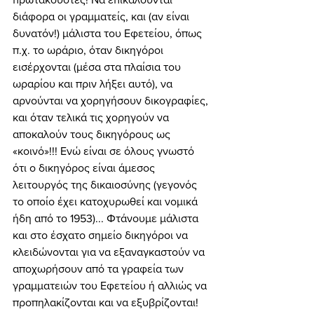
διάφορα οι γραμματείς, και (αν είναι 
δυνατόν!) μάλιστα του Εφετείου, όπως 
π.χ. το ωράριο, όταν δικηγόροι 
εισέρχονται (μέσα στα πλαίσια του 
ωραρίου και πριν λήξει αυτό), να 
αρνούνται να χορηγήσουν δικογραφίες, 
και όταν τελικά τις χορηγούν να 
αποκαλούν τους δικηγόρους ως 
«κοινό»!!! Ενώ είναι σε όλους γνωστό 
ότι ο δικηγόρος είναι άμεσος 
λειτουργός της δικαιοσύνης (γεγονός 
το οποίο έχει κατοχυρωθεί και νομικά 
ήδη από το 1953)... Φτάνουμε μάλιστα 
και στο έσχατο σημείο δικηγόροι να 
κλειδώνονται για να εξαναγκαστούν να 
αποχωρήσουν από τα γραφεία των 
γραμματειών του Εφετείου ή αλλιώς να 
προπηλακίζονται και να εξυβρίζονται! 