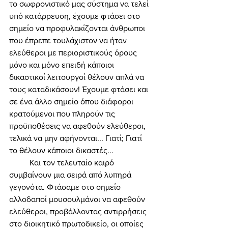
το σωφρονιστικό μας σύστημα να τελεί 
υπό κατάρρευση, έχουμε φτάσει στο 
σημείο να προφυλακίζονται άνθρωποι 
που έπρεπε τουλάχιστον να ήταν 
ελεύθεροι με περιοριστικούς όρους 
μόνο και μόνο επειδή κάποιοι 
δικαστικοί λειτουργοί θέλουν απλά να 
τους καταδικάσουν! Έχουμε φτάσει και 
σε ένα άλλο σημείο όπου διάφοροι 
κρατούμενοι που πληρούν τις 
προϋποθέσεις να αφεθούν ελεύθεροι, 
τελικά να μην αφήνονται... Γιατί; Γιατί 
το θέλουν κάποιοι δικαστές... 
	Και τον τελευταίο καιρό 
συμβαίνουν μια σειρά από λυπηρά 
γεγονότα. Φτάσαμε στο σημείο 
αλλοδαποί μουσουλμάνοι να αφεθούν 
ελεύθεροι, προβάλλοντας αντιρρήσεις 
στο διοικητικό πρωτοδικείο, οι οποίες 