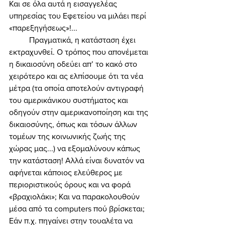
Και σε όλα αυτά η εισαγγελέας 
υπηρεσίας του Εφετείου να μιλάει περί 
«παρεξηγήσεως»!... 
	Πραγματικά, η κατάσταση έχει 
εκτραχυνθεί. Ο τρόπος που απονέμεται 
η δικαιοσύνη οδεύει απ’ το κακό στο 
χειρότερο και ας ελπίσουμε ότι τα νέα 
μέτρα (τα οποία αποτελούν αντιγραφή 
του αμερικάνικου συστήματος και 
οδηγούν στην αμερικανοποίηση και της 
δικαιοσύνης, όπως και τόσων άλλων 
τομέων της κοινωνικής ζωής της 
χώρας μας...) να εξομαλύνουν κάπως 
την κατάσταση! Αλλά είναι δυνατόν να 
αφήνεται κάποιος ελεύθερος με 
περιοριστικούς όρους και να φορά 
«βραχιολάκι»; Και να παρακολουθούν 
μέσα από τα computers πού βρίσκεται; 
Εάν π.χ. πηγαίνει στην τουαλέτα να 