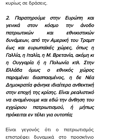
κυρίως σε δράσεις. 
2. Παρατηρούμε στην Ευρώπη και 
γενικά στον κόσμο την άνοδο 
πατριωτικών και εθνικιστικών 
δυνάμεων, από την Αμερική του Τραμπ 
έως και ευρωπαϊκές χώρες, όπως η 
Γαλλία, η Ιταλία, η Μ. Βρετανία, ακόμη κι 
η Ουγγαρία ή η Πολωνία κτλ. Στην 
Ελλάδα όμως ο εθνικός χώρος 
παραμένει διασπασμένος, η δε Νέα 
Δημοκρατία φάνηκε ιδιαίτερα ανθεκτική 
στην εποχή της κρίσης. Είναι ρεαλιστικό 
να αναμένουμε και εδώ την άνθηση του 
εγχώριου πατριωτισμού, ή μήπως 
πρόκειται εν τέλει για ουτοπία;
Είναι γεγονός ότι ο πατριωτισμός 
επιστρέφει δυναμικά στο προσκήνιο 