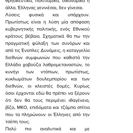
θρησκευτικά, πολιτισμικά, οικονομικά ή 
άλλα. Έλληνας γεννιέσαι, δεν γίνεσαι. 
Λύσεις φυσικά και υπάρχουν. 
Πρωτίστως είναι η λύση μία απόφαση 
κυβερνητικής πολιτικής, ενός Εθνικού 
κράτους βέβαια. Σχηματικά θα πω την 
πραγματική φύλαξη των συνόρων και 
από τις Ένοπλες Δυνάμεις, η καταγγελία 
διεθνών συμφωνιών που καθιστά την 
Ελλάδα χαβούζα λαθρομεταναστών, το 
κυνήγι των ντόπιων, πρωτίστως, 
κυκλωμάτων δουλεμπορίου και των 
διεθνών, οι κλειστές δομές. Κυρίως 
όσοι έρχονται εδώ θα πρέπει να ξέρουν 
ότι δεν θα τους περιμένει ιθαγένεια, 
βίζα, ΜΚΟ, επιδόματα και τζάμπα σπίτια 
που τα πληρώνουν οι Έλληνες από την 
τσέπη τους. 
Πολύ πιο αναλυτικά και με 