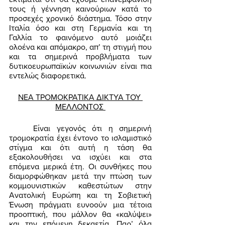
τους ή γέννηση καινούριων κατά το 
προσεχές χρονικό διάστημα. Τόσο στην 
Ιταλία όσο και στη Γερμανία και τη 
Γαλλία το φαινόμενο αυτό μοιάζει 
ολοένα και απόμακρο, απ’ τη στιγμή που 
και τα σημερινά προβλήματα των 
δυτικοευρωπαϊκών κοινωνιών είναι πια 
εντελώς διαφορετικά. 
ΝΕΑ ΤΡΟΜΟΚΡΑΤΙΚΑ ΔΙΚΤΥΑ ΤΟΥ 
ΜΕΛΛΟΝΤΟΣ 
	Είναι γεγονός ότι η σημερινή 
τρομοκρατία έχει έντονο το ισλαμιστικό 
στίγμα και ότι αυτή η τάση θα 
εξακολουθήσει να ισχύει και στα 
επόμενα μερικά έτη. Οι συνθήκες που 
διαμορφώθηκαν μετά την πτώση των 
κομμουνιστικών καθεστώτων στην 
Ανατολική Ευρώπη και τη Σοβιετική 
Ένωση πράγματι ευνοούν μια τέτοια 
προοπτική, που μάλλον θα «καλύψει» 
και την επόμενη δεκαετία. Παρ’ όλα 