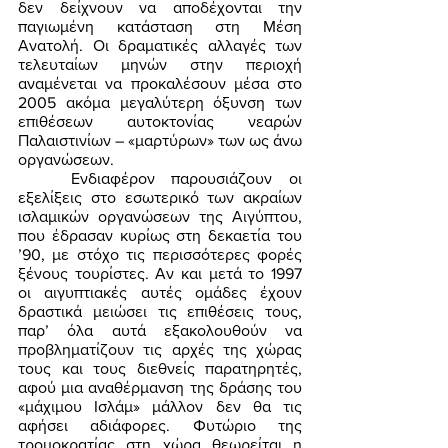
δεν δείχνουν να αποδέχονται την 
παγιωμένη κατάσταση στη Μέση 
Ανατολή. Οι δραματικές αλλαγές των 
τελευταίων μηνών στην περιοχή 
αναμένεται να προκαλέσουν μέσα στο 
2005 ακόμα μεγαλύτερη όξυνση των 
επιθέσεων αυτοκτονίας νεαρών 
Παλαιστινίων – «μαρτύρων» των ως άνω 
οργανώσεων. 
	Ενδιαφέρον παρουσιάζουν οι 
εξελίξεις στο εσωτερικό των ακραίων 
ισλαμικών οργανώσεων της Αιγύπτου, 
που έδρασαν κυρίως στη δεκαετία του 
’90, με στόχο τις περισσότερες φορές 
ξένους τουρίστες. Αν και μετά το 1997 
οι αιγυπτιακές αυτές ομάδες έχουν 
δραστικά μειώσει τις επιθέσεις τους, 
παρ’ όλα αυτά εξακολουθούν να 
προβληματίζουν τις αρχές της χώρας 
τους και τους διεθνείς παρατηρητές, 
αφού μια αναθέρμανση της δράσης του 
«μάχιμου Ισλάμ» μάλλον δεν θα τις 
αφήσει αδιάφορες. Φυτώριο της 
τρομοκρατίας στη χώρα θεωρείται η 