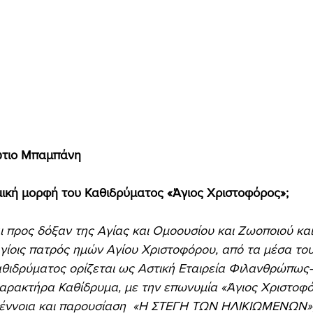
ώτιο Μπαμπάνη 
ομική μορφή του Καθιδρύματος «Άγιος Χριστοφόρος»; 
ι προς δόξαν της Αγίας και Ομοουσίου και Ζωοποιού και
Αγίοις πατρός ημών Αγίου Χριστοφόρου, από τα μέσα του
αθιδρύματος ορίζεται ως Αστική Εταιρεία Φιλανθρώπω
αρακτήρα Καθίδρυμα, με την επωνυμία «Άγιος Χριστοφόρ
 έννοια και παρουσίαση  «Η ΣΤΕΓΗ ΤΩΝ ΗΛΙΚΙΩΜΕΝΩΝ»,