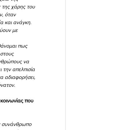
 της χάρης του 
, όταν 
α και ανάγκη. 
ύουν με 
 στους 
νθρώπους να 
ι την απελπισία 
α αδιαφορήσει, 
ύνατον. 
 κοινωνίας που 
ν συνάνθρωπο 