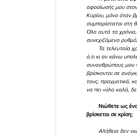
αφοσίωσής μου στον
Κυρίου, μόνο όταν 
συμπαρίσταται στη θ
Όλα αυτά τα χρόνια,
συνεχιζόμενο ρυθμό,
	Τα τελευταία χρόνια, που η κατάσταση είναι πραγματικά εκρηκτική, αισθάνομαι πως 
ό,τι κι αν κάνω υπο
συνανθρώπους μου ν
βρίσκονται σε ανάγκ
τους, πραγματικά, κ
να πει «όλα καλά, δε
Νιώθετε ως ένα
βρίσκεται σε κρίση; 
Αλήθεια δεν ν