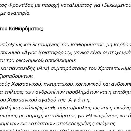
τος Φροντίδας με παροχή καταλύματος για Ηλικιωμένους
με αναπηρία.
 του Καθιδρύματος; 
ς υπάρξεως και λειτουργίας του Καθιδρύματος, μη Κερδοσ
πωνυμία «Άγιος Χριστοφόρος», γενικά είναι οι στοχευμέ
αι του οικονομικού αποκλεισμού: 
ξιοπαθούντων. 
α επίλυσις των ανθρωπίνων προβλημάτων και η αναδημι
υ Χριστιανικού αγαθού της  Α γ ά π η. 
ντίδας με παροχή καταλύματος για Ηλικιωμένους και ά
κομένων εις κατάστασιν αποδεδειγμένης ανάγκης. 