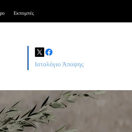
ρο
Εκπομπές
Ιστολόγιο Άποψης