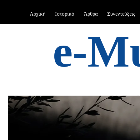
Αρχική
Ιστορικό
Άρθρα
Συνεντεύξεις
e-Μ