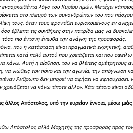
 ενσαρκωθέντα λόγο του Κυρίου ημών. Μετέχει κάποιος
βρίσκεται στο πλευρό των συνανθρώπων του που πάσχουν
λίψη τους, όταν τους φροντίζει ευρισκομένους εν ανεχεί
 όσο έβλεπα τις συνθήκες στην πατρίδα μας να δυσκολε
 τόσο πιο έντονη ένιωθα την ανάγκη της προσφοράς.  
λείπεται κατά πολύ αυτού που χρειάζεται και που οφείλω
α κάνω. Αυτή η αίσθηση, του να βλέπεις αμέτρητους α
η, να νιώθεις τον πόνο και την αγωνία, την απόγνωση κα
ανέναν Άνθρωπο δεν μπορεί να αφήσει να εφησυχάσει, ν
ν χρειάζεται να κάνω τίποτε άλλο». Κάτι τέτοιο είναι αδ
ς άλλος Απόστολος, υπό την ευρείαν έννοια, μέσω μιάς
ιώθω Απόστολος αλλά Μαχητής της προσφοράς προς το