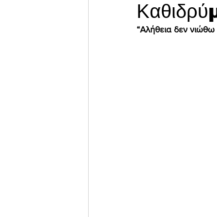
Καθιδρύμ
“Αλήθεια δεν νιώθω