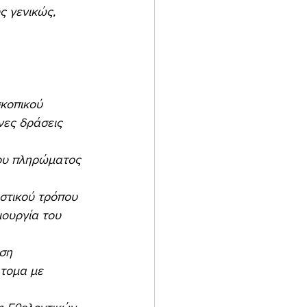
 γενικώς, 
κοπικού 
νες δράσεις 
ουργία του 
τομα με 