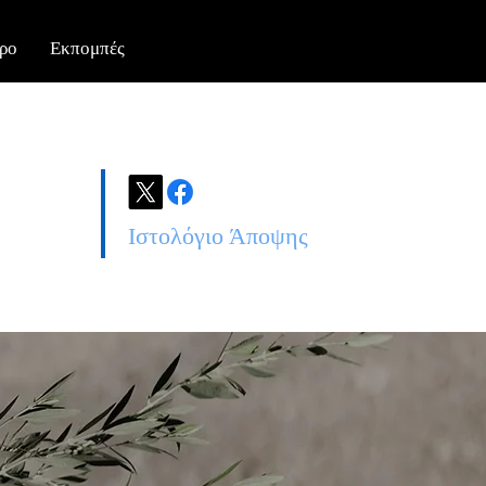
ρο
Εκπομπές
Ιστολόγιο Άποψης