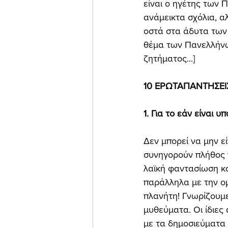
είναι ο ηγέτης των
ανάμεικτα σχόλια, α
οστά στα άδυτα των
θέμα των Πανελλήνω
ζητήματος...] 
10 ΕΡΩΤΑΠΑΝΤΗΣΕΙ
1. Για το εάν είναι
Δεν μπορεί να μην ε
συνηγορούν πλήθος 
λαϊκή φαντασίωση κ
παράλληλα με την ο
πλανήτη! Γνωρίζουμε
μυθεύματα. Οι ίδιες
με τα δημοσιεύματα 