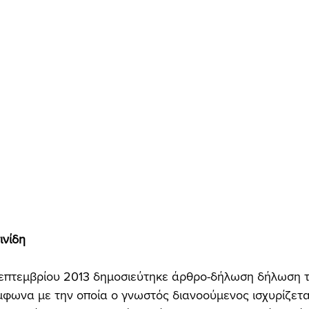
νίδη 
Σεπτεμβρίου 2013 δημοσιεύτηκε άρθρο-δήλωση δήλωση 
μφωνα με την οποία ο γνωστός διανοούμενος ισχυρίζεται