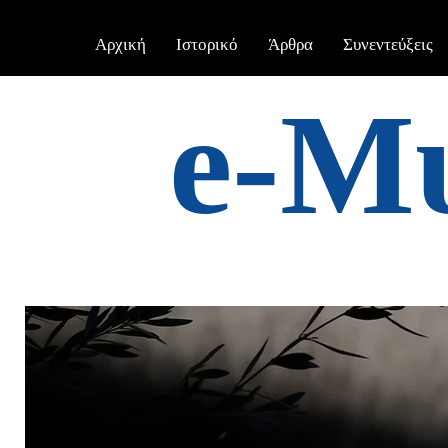
Αρχική
Ιστορικό
Άρθρα
Συνεντεύξεις
e-Μ