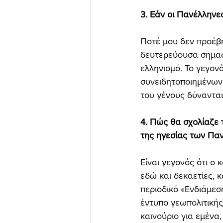
3. Εάν οι Πανέλληνε
Ποτέ μου δεν προέβη
δευτερεύουσα σημασί
ελληνισμό. Το γεγον
συνειδητοποιημένων 
του γένους δύνανται
4. Πώς θα σχολίαζε 
της ηγεσίας των Πα
Είναι γεγονός ότι ο
εδώ και δεκαετίες, 
περιοδικό «Ενδιάμεση
έντυπο γεωπολιτικής
καινούριο για εμένα