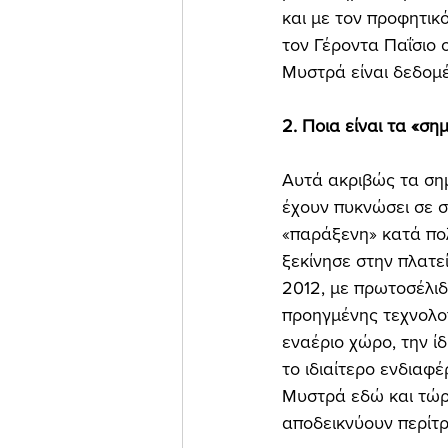
και με τον προφητικ
τον Γέροντα Παΐσιο 
Μυστρά είναι δεδομέ
2. Ποια είναι τα «σ
Αυτά ακριβώς τα ση
έχουν πυκνώσει σε σ
«παράξενη» κατά πολ
ξεκίνησε στην πλατε
2012, με πρωτοσέλιδ
προηγμένης τεχνολογ
εναέριο χώρο, την ίδ
το ιδιαίτερο ενδιαφ
Μυστρά εδώ και τώρ
αποδεικνύουν περίτρ