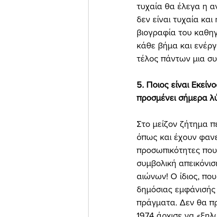
τυχαία θα έλεγα η α
δεν είναι τυχαία και
βιογραφία του καθηγ
κάθε βήμα και ενέργ
τέλος πάντων μια συ
5. Ποιος είναι Εκεί
προσμένει σήμερα λύ
Στο μείζον ζήτημα π
όπως και έχουν φανε
προσωπικότητες που 
συμβολική απεικόνισ
αιώνων! Ο ίδιος, πο
δημόσιας εμφάνισής 
πράγματα. Δεν θα πρ
1974 άρχισε να «ξηλώ