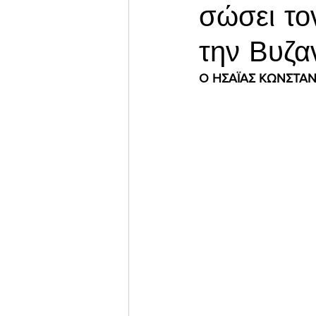
σώσει το
την Βυζα
Ο ΗΣΑΪΑΣ ΚΩΝΣΤΑΝ