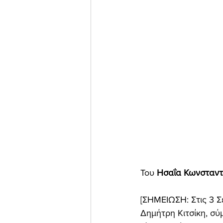
Του
 Ησαΐα Κωνσταντι
[ΣΗΜΕΙΩΣΗ: Στις 3 
Δημήτρη Κιτσίκη, σύ