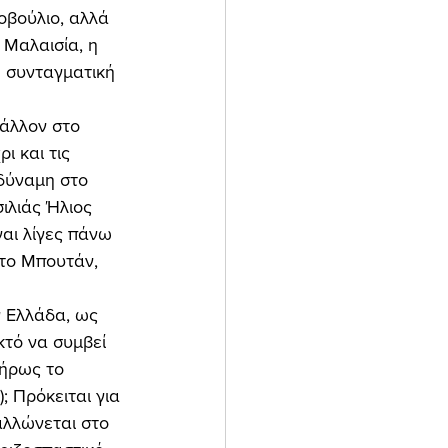
οβούλιο, αλλά 
 Μαλαισία, η 
η συνταγματική 
μάλλον στο 
ι και τις 
δύναμη στο 
ιλιάς Ήλιος 
ναι λίγες πάνω 
 το Μπουτάν, 
ν Ελλάδα, ως 
κτό να συμβεί 
λήρως το 
 Πρόκειται για 
αλλώνεται στο 