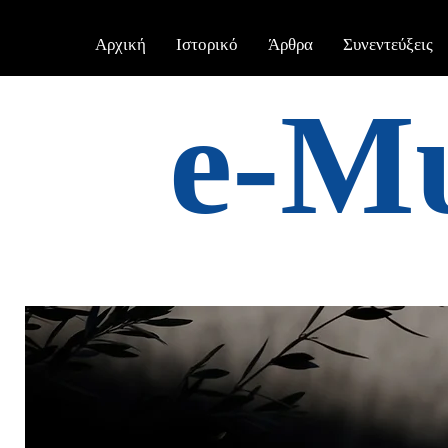
Αρχική
Ιστορικό
Άρθρα
Συνεντεύξεις
e-Μ