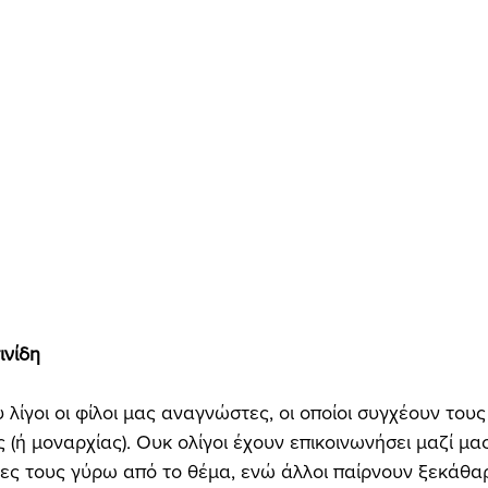
νίδη 
ς (ή μοναρχίας). Ουκ ολίγοι έχουν επικοινωνήσει μαζί μας
ες τους γύρω από το θέμα, ενώ άλλοι παίρνουν ξεκάθα