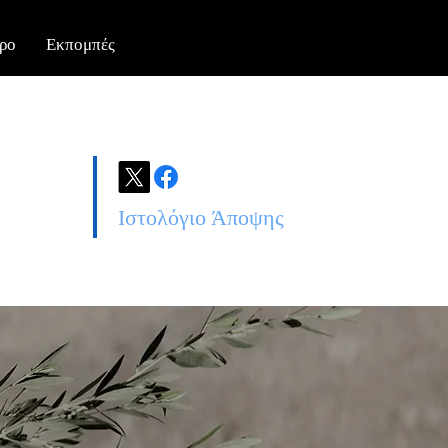
ρο
Εκπομπές
Ιστολόγιο Άποψης