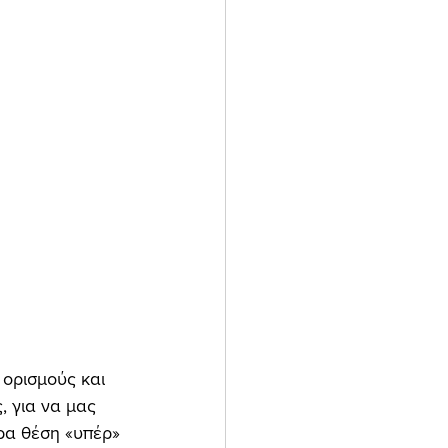
, για να μας 
ρα θέση «υπέρ» 