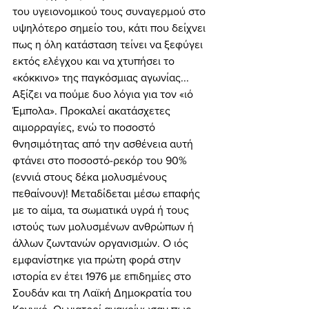
του υγειονομικού τους συναγερμού στο 
υψηλότερο σημείο του, κάτι που δείχνει 
πως η όλη κατάσταση τείνει να ξεφύγει 
εκτός ελέγχου και να χτυπήσει το 
«κόκκινο» της παγκόσμιας αγωνίας... 
Αξίζει να πούμε δυο λόγια για τον «ιό 
Έμπολα». Προκαλεί ακατάσχετες 
αιμορραγίες, ενώ το ποσοστό 
θνησιμότητας από την ασθένεια αυτή 
φτάνει στο ποσοστό-ρεκόρ του 90% 
(εννιά στους δέκα μολυσμένους 
πεθαίνουν)! Μεταδίδεται μέσω επαφής 
με το αίμα, τα σωματικά υγρά ή τους 
ιστούς των μολυσμένων ανθρώπων ή 
άλλων ζωντανών οργανισμών. Ο ιός 
εμφανίστηκε για πρώτη φορά στην 
ιστορία εν έτει 1976 με επιδημίες στο 
Σουδάν και τη Λαϊκή Δημοκρατία του 