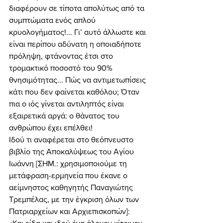
διαφέρουν σε τίποτα απολύτως από τα 
συμπτώματα ενός απλού 
κρυολογήματος!... Γι’ αυτό άλλωστε και 
είναι περίπου αδύνατη η οποιαδήποτε 
πρόληψη, φτάνοντας έτσι στο 
τρομακτικό ποσοστό του 90% 
θνησιμότητας... Πώς να αντιμετωπίσεις 
κάτι που δεν φαίνεται καθόλου; Όταν 
πια ο ιός γίνεται αντιληπτός είναι 
εξαιρετικά αργά: ο θάνατος του 
ανθρώπου έχει επέλθει! 
Ιδού τι αναφέρεται στο θεόπνευστο 
βιβλίο της Αποκαλύψεως του Αγίου 
Ιωάννη [ΣΗΜ.: χρησιμοποιούμε τη 
μετάφραση-ερμηνεία που έκανε ο 
αείμνηστος καθηγητής Παναγιώτης 
Τρεμπέλας, με την έγκριση όλων των 
Πατριαρχείων και Αρχιεπισκοπών]: 