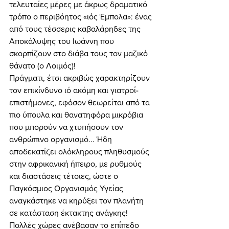
τελευταίες μέρες με άκρως δραματικό 
τρόπο ο περιβόητος «ιός Έμπολα»: ένας 
από τους τέσσερις καβαλάρηδες της 
Αποκάλυψης του Ιωάννη που 
σκορπίζουν στο διάβα τους τον μαζικό 
θάνατο (ο Λοιμός)! 
Πράγματι, έτσι ακριβώς χαρακτηρίζουν 
τον επικίνδυνο ιό ακόμη και γιατροί-
επιστήμονες, εφόσον θεωρείται από τα 
πιο ύπουλα και θανατηφόρα μικρόβια 
που μπορούν να χτυπήσουν τον 
ανθρώπινο οργανισμό... Ήδη 
αποδεκατίζει ολόκληρους πληθυσμούς 
στην αφρικανική ήπειρο, με ρυθμούς 
και διαστάσεις τέτοιες, ώστε ο 
Παγκόσμιος Οργανισμός Υγείας 
αναγκάστηκε να κηρύξει τον πλανήτη 
σε κατάσταση έκτακτης ανάγκης! 
Πολλές χώρες ανέβασαν το επίπεδο 