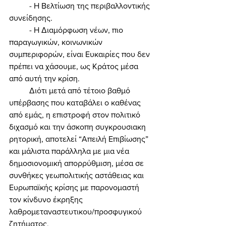
	- Η Βελτίωση της περιβαλλοντικής 
συνείδησης. 
	- Η Διαμόρφωση νέων, πιο 
παραγωγικών, κοινωνικών 
συμπεριφορών, είναι Ευκαιρίες που δεν 
πρέπει να χάσουμε, ως Κράτος μέσα 
από αυτή την κρίση. 
	Διότι μετά από τέτοιο βαθμό 
υπέρβασης που καταβάλει ο καθένας 
από εμάς, η επιστροφή στον πολιτικό 
διχασμό και την άσκοπη συγκρουσιακη 
ρητορική, αποτελεί “Απειλή Επιβίωσης” 
και μάλιστα παράλληλα με μια νέα 
δημοσιονομική απορρύθμιση, μέσα σε 
συνθήκες γεωπολιτικής αστάθειας και 
Ευρωπαϊκής κρίσης με παρονομαστή 
τον κίνδυνο έκρηξης 
λαθρομεταναστευτικου/προσφυγικού 
ζητήματος. 