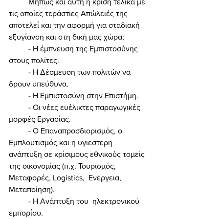
	Μήπως και αυτή η κρίση τελικά με 
τις οποίες τεράστιες Απώλειές της 
αποτελεί και την αφορμή για σταδιακή 
εξυγίανση και στη δική μας χώρα; 
	- Η έμπνευση της Εμπιστοσύνης 
στους πολίτες. 
	- Η Δέσμευση των πολιτών να 
δρουν υπεύθυνα. 
	- Η Εμπιστοσύνη στην Επιστήμη. 
	- Οι νέες ευέλικτες παραγωγικές 
μορφές Εργασίας. 
	- Ο Επαναπροσδιορισμός, ο 
Εμπλουτισμός και η υγιεστερη 
ανάπτυξη σε κρίσιμους εθνικούς τομείς 
της οικονομίας (π.χ. Τουρισμός, 
Μεταφορές, Logistics,  Ενέργεια, 
Μεταποίηση). 
	- Η Ανάπτυξη του  ηλεκτρονικού 
εμπορίου. 