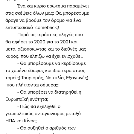
	Ένα και κυριο ερώτημα παραμένει 
στις σκέψεις όλων μας: Θα μπορέσουμε 
άραγε να βρούμε τον δρόμο για ένα 
εντυπωσιακό  comeback;! 
	Παρά τις τεράστιες πληγές που 
θα αφήσει το 2020 για το 2021 και 
μετά, αξιοποιώντας και το διεθνές μας 
κυρος, που ελπίζω να έχει ενισχυθεί, 
	- Θα μπορέσουμε να κερδίσουμε 
το χαμένο έδαφος και ιδιαίτερα στους 
τομείς( Τουρισμός, Ναυτιλία, Εξαγωγές) 
 που πλήττονται σήμερα;;; 
	- Θα μπορέσει να διατηρηθεί η 
Ευρωπαϊκή ενότητα; 
	- Πώς θα εξελιχθεί ο 
γεωπολιτικός ανταγωνισμός μεταξύ 
ΗΠΑ και Κίνας; 
	- Θα αυξηθεί ο αριθμός των 