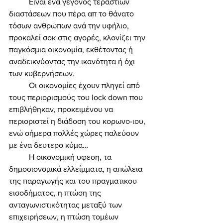
	Είναι ένα γεγονός τεράστιων 
διαστάσεων που πέρα απ το θάνατο 
τόσων ανθρώπων ανά την υφήλιο, 
προκαλεί σοκ στις αγορές, κλονίζει την 
παγκόσμια οικονομία, εκθέτοντας ή 
αναδεικνύοντας την ικανότητα ή όχι 
των κυβερνήσεων. 
	Οι οικονομίες έχουν πληγεί από 
τους περιορισμούς του lock down που 
επιβλήθηκαν, προκειμένου να 
περιοριστεί η διάδοση του κορωνο-ιου, 
ενώ σήμερα πολλές χώρες παλεύουν 
με ένα δευτερο κύμα… 
	Η οικονομική υφεση, τα 
δημοσιονομικά ελλείμματα, η απώλεια 
της παραγωγής και του πραγματικου 
εισοδήματος, η πτώση της 
ανταγωνιστικότητας μεταξύ των 
επιχειρήσεων, η πτώση τομέων 