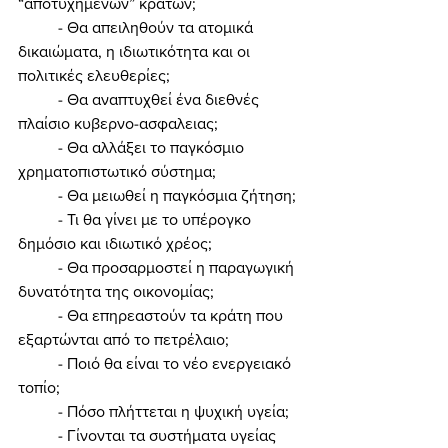
“αποτυχημένων” κρατών; 
	- Θα απειληθούν τα ατομικά 
δικαιώματα, η ιδιωτικότητα και οι 
πολιτικές ελευθερίες; 
	- Θα αναπτυχθεί ένα διεθνές 
πλαίσιο κυβερνο-ασφαλειας; 
	- Θα αλλάξει το παγκόσμιο 
χρηματοπιστωτικό σύστημα; 
	- Θα μειωθεί η παγκόσμια ζήτηση; 
	- Τι θα γίνει με το υπέρογκο 
δημόσιο και ιδιωτικό χρέος; 
	- Θα προσαρμοστεί η παραγωγική 
δυνατότητα της οικονομίας; 
	- Θα επηρεαστούν τα κράτη που 
εξαρτώνται από το πετρέλαιο; 
	- Ποιό θα είναι το νέο ενεργειακό 
τοπίο; 
	- Πόσο πλήττεται η ψυχική υγεία; 
	- Γίνονται τα συστήματα υγείας 