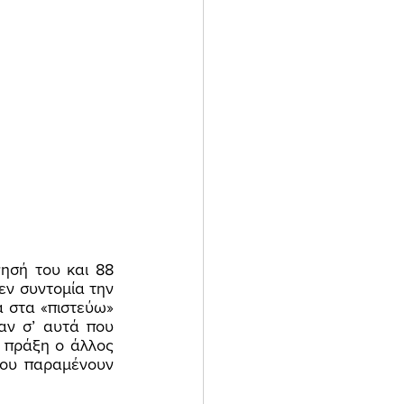
ν συντομία την 
 στα «πιστεύω» 
αν σ’ αυτά που 
 πράξη ο άλλος 
ου παραμένουν 