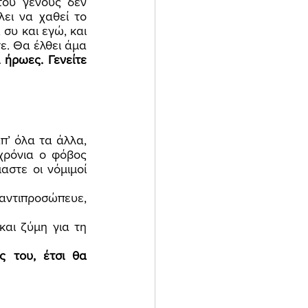
ου γένους δεν 
ει να χαθεί το 
συ και εγώ, και 
ε. Θα έλθει άμα 
ήρωες. Γενείτε 
χρόνια ο φόβος 
στε οι νόμιμοί 
 του, έτσι θα 