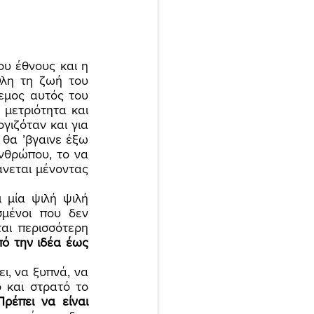
Όλη τη ζωή του 
εμος αυτός του 
μετριότητα και 
γιζόταν και για 
θα ’βγαινε έξω 
νθρώπου, το να 
νεται μένοντας 
μία ψιλή ψιλή 
μένοι που δεν 
ι περισσότερη 
ό την ιδέα έως 
 και στρατό το 
Πρέπει να είναι 