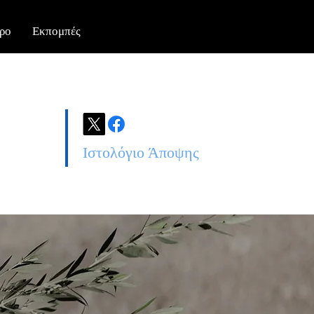
ρο
Εκπομπές
Ιστολόγιο Άποψης