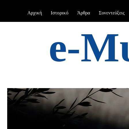
Αρχική
Ιστορικό
Άρθρα
Συνεντεύξεις
e-Μ