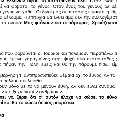
ων Ελλήνων αφού το κατατρέχουν όλοι. 
Όταν ένας τ
ί να φοβάται το γένος; Όταν ένας του γένους δε θέλ
 γένος να χαθεί; Οι δικοί μας οι αντάρτες είμαστε εμείς, 
ο θέλουμε. Η επιτυχία θα έλθει άμα δεν την συλλογίζεστ
 το σκοπό: 
Μας φτάνουν πια οι μάρτυρες. Χρειάζονται 
ί τους έμεινε χαραγμένος στην ψυχή από εκατοντάδες 
 πήραν την Πόλη, εμείς και θα την πάρουμε πίσω, είμα
ο πολλού απελπισθεί. 
μών και ξεχωριστών ανθρώπων. 
ει να ξέρει ότι σ’ αυτόν έλαχε να σώσει το έθνος
 και θα το σώσει όποιος μπορέσει». 
λά 