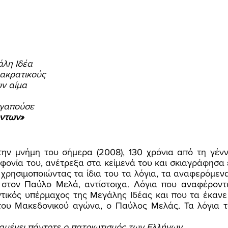
λη Ιδέα 
ακρατικούς 
ν αίμα 
γαπούσε 
ντων» 
φονία του, ανέτρεξα στα κείμενά του και σκιαγράφησα ε
χρησιμοποιώντας τα ίδια του τα λόγια, τα αναφερόμενα
ι στον Παύλο Μελά, αντίστοιχα. Λόγια που αναφέροντ
τικός υπέρμαχος της Μεγάλης Ιδέας και που τα έκανε
του Μακεδονικού αγώνα, ο Παύλος Μελάς. Τα λόγια τ
 παραμένει πάντοτε ο πατριωτισμός των Ελλήνων. 