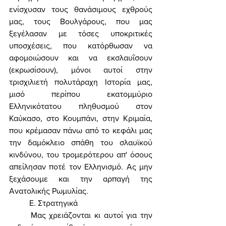
ενίσχυσαν τους θανάσιμους εχθρούς 
μας, τους Βουλγάρους, που μας 
ξεγέλασαν με τόσες υποκριτικές 
υποσχέσεις, που κατόρθωσαν να 
αφομοιώσουν και να εκσλαυΐσουν 
(εκρωσίσουν), μόνοι αυτοί στην 
τρισχιλιετή πολυτάραχη Ιστορία μας, 
μισό περίπου εκατομμύριο 
Ελληνικότατου πληθυσμού στον 
Καύκασο, στο Κουμπάνι, στην Κριμαία, 
που κρέμασαν πάνω από το κεφάλι μας 
την δαμόκλειο σπάθη του σλαυϊκού 
κινδύνου, του τρομερότερου απ' όσους 
απείλησαν ποτέ τον Ελληνισμό. Ας μην 
ξεχάσουμε και την αρπαγή της 
Ανατολικής Ρωμυλίας. 
	Ε. Στρατηγικά 
	Μας χρειάζονται κι αυτοί για την 