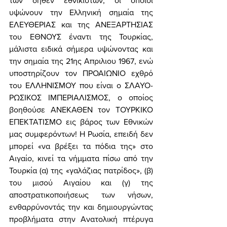
των δήθεν εθνικιστών, οι οποίοι 
υψώνουν την Ελληνική σημαία της 
ΕΛΕΥΘΕΡΙΑΣ και της ΑΝΕΞΑΡΤΗΣΙΑΣ 
του ΕΘΝΟΥΣ έναντι της Τουρκίας, 
μάλιστα ειδικά σήμερα υψώνοντας και 
την σημαία της 21ης Απριλιου 1967, ενώ 
υποστηρίζουν τον ΠΡΟΑΙΩΝΙΟ εχθρό 
του ΕΛΛΗΝΙΣΜΟΥ που είναι ο ΣΛΑΥΟ-
ΡΩΣΙΚΟΣ ΙΜΠΕΡΙΑΛΙΣΜΟΣ, ο οποίος 
βοηθούσε ΑΝΕΚΑΘΕΝ τον ΤΟΥΡΚΙΚΟ 
ΕΠΕΚΤΑΤΙΣΜΟ εις βάρος των Εθνικών 
μας συμφερόντων! Η Ρωσία, επειδή δεν 
μπορεί «να βρέξει τα πόδια της» στο 
Αιγαίο, κινεί τα νήμματα πίσω από την 
Τουρκία (α) της «γαλάζιας πατρίδος», (β) 
του μισού Αιγαίου και (γ) της 
αποστρατικοποιήσεως των νήσων, 
ενθαρρύνοντάς την και δημιουργώντας 
προβλήματα στην Ανατολική πτέρυγα 