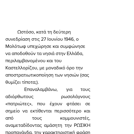
	Ωστόσο, κατά τη δεύτερη 
συνεδρίαση στις 27 Ιουνίου 1946, ο 
Μολότωφ υπεχώρησε και συμφώνησε 
να αποδοθούν τα νησιά στην Ελλάδα, 
περιλαμβανομένου και του 
Καστελλορίζου, με μοναδικό όρο την 
αποστρατιωτικοποίηση των νησιών (σας 
θυμίζει τίποτα;). 
	Επαναλαμβάνω, για τους 
αδιόρθωτους ρωσολάγνους 
«πατριώτες», που έχουν φτάσει σε 
σημείο να εκτίθενται περισσότερο και 
από τους κομμουνιστές, 
αναμεταδίδοντας αμάσητη την ΡΩΣΙΚΗ 
προπαγάνδα, την χαρακτηριστική φράση 