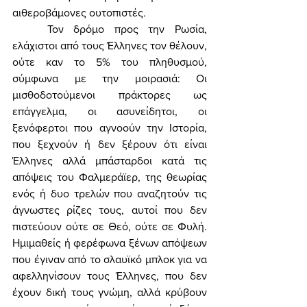
αιθεροβάμονες ουτοπιστές. 
	Τον δρόμο προς την Ρωσία, 
ελάχιστοι από τους Έλληνες τον θέλουν, 
ούτε καν το 5% του πληθυσμού, 
σύμφωνα με την μοιρασιά: Οι 
μισθοδοτούμενοι πράκτορες ως 
επάγγελμα, οι ασυνείδητοι, οι 
ξενόφερτοι που αγνοούν την Ιστορία, 
που ξεχνούν ή δεν ξέρουν ότι είναι 
Έλληνες αλλά μπάσταρδοι κατά τις 
απόψεις του Φαλμεράϊερ, της θεωρίας 
ενός ή δυο τρελών που αναζητούν τις 
άγνωστες ρίζες τους, αυτοί που δεν 
πιστεύουν ούτε σε Θεό, ούτε σε Φυλή. 
Ημιμαθείς ή φερέφωνα ξένων απόψεων 
που έγιναν από το σλαυϊκό μπλοκ για να 
αφελληνίσουν τους Έλληνες, που δεν 
έχουν δική τους γνώμη, αλλά κρύβουν 