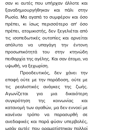
σαν κι αυτές που υπήρχαν άλλοτε και 
ξαναδημιουργήθηκαν και πάλι στην 
Ρωσία. Μα αγαπά το συμφέρον και όσο 
πρέπει, κι ίσως περισσότερο απ' όσο 
πρέπει, ατομικιστής, δεν ξεγελιέται από 
τις ισοπεδωτικές ουτοπίες και αρνείται 
απόλυτα να υπαγάγη την έντονη 
προσωπικότητά του στην κτηνώδη 
πειθαρχία της αγέλης. Και σαν άτομο, να 
υψωθή, να ξεχωρίση. 
	Προοδευτικός, δεν χάνει την 
επαφή ούτε με την παράδοση, ούτε με 
τις ρεαλιστικές ανάγκες της ζωής. 
Αγωνίζεται για μια δικαιότερη 
συγκρότηση της κοινωνίας και 
κατανομή των αγαθών, μα δεν εννοεί με 
κανέναν τρόπο να παρασυρθή σε 
ανεδαφικές και παρά φύσιν υπερβολές, 
ωσάν αυτές που οραματίστηκαν πολλοί 