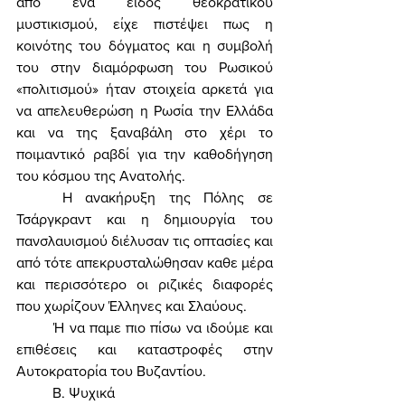
από ένα είδος θεοκρατικού 
μυστικισμού, είχε πιστέψει πως η 
κοινότης του δόγματος και η συμβολή 
του στην διαμόρφωση του Ρωσικού 
«πολιτισμού» ήταν στοιχεία αρκετά για 
να απελευθερώση η Ρωσία την Ελλάδα 
και να της ξαναβάλη στο χέρι το 
ποιμαντικό ραβδί για την καθοδήγηση 
του κόσμου της Ανατολής. 
	Η ανακήρυξη της Πόλης σε 
Τσάργκραντ και η δημιουργία του 
πανσλαυισμού διέλυσαν τις οπτασίες και 
από τότε απεκρυσταλώθησαν καθε μέρα 
και περισσότερο οι ριζικές διαφορές 
που χωρίζουν Έλληνες και Σλαύους. 
	Ή να παμε πιο πίσω να ιδούμε και 
επιθέσεις και καταστροφές στην 
Αυτοκρατορία του Βυζαντίου. 
	Β. Ψυχικά 