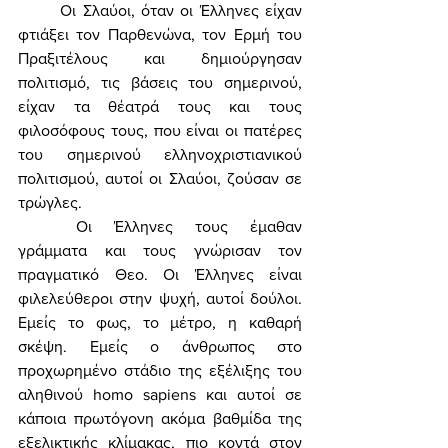
	Οι Σλαύοι, όταν οι Έλληνες είχαν 
φτιάξει τον Παρθενώνα, τον Ερμή του 
Πραξιτέλους και δημιούργησαν 
πολιτισμό, τις βάσεις του σημερινού, 
είχαν τα θέατρά τους και τους 
φιλοσόφους τους, που είναι οι πατέρες 
του σημερινού ελληνοχριστιανικού 
πολιτισμού, αυτοί οι Σλαύοι, ζούσαν σε 
τρώγλες. 
	Οι Έλληνες τους έμαθαν 
γράμματα και τους γνώρισαν τον 
πραγματικό Θεο. Οι Έλληνες είναι 
φιλελεύθεροι στην ψυχή, αυτοί δούλοι. 
Εμείς το φως, το μέτρο, η καθαρή 
σκέψη. Εμείς ο άνθρωπος στο 
προχωρημένο στάδιο της εξέλιξης του 
αληθινού homo sapiens και αυτοί σε 
κάποια πρωτόγονη ακόμα βαθμίδα της 
εξελικτικής κλίμακας, πιο κοντά στον 