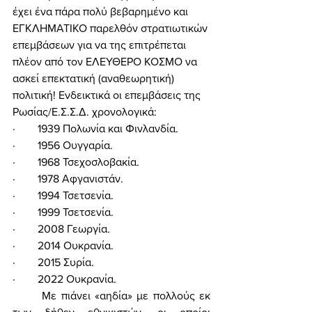
έχει ένα πάρα πολύ βεβαρημένο και 
ΕΓΚΛΗΜΑΤΙΚΟ παρελθόν στρατιωτικών 
επεμβάσεων για να της επιτρέπεται 
πλέον από τον ΕΛΕΥΘΕΡΟ ΚΟΣΜΟ να 
ασκεί επεκτατική (αναθεωρητική) 
πολιτική! Ενδεικτικά οι επεμβάσεις της 
Ρωσίας/Ε.Σ.Σ.Δ. χρονολογικά: 
·        1939 Πολωνία και Φινλανδία.
·        1956 Ουγγαρία.
·        1968 Τσεχοσλοβακία.
·        1978 Αφγανιστάν.
·        1994 Τσετσενία.
·        1999 Τσετσενία.  
·        2008 Γεωργία.
·        2014 Ουκρανία.
·        2015 Συρία.
·        2022 Ουκρανία. 
	Με πιάνει «αηδία» με πολλούς εκ 