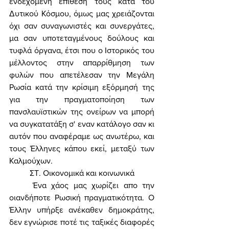
ενδεχόμενη επίθεσή τους κατά του 
Δυτικού Κόσμου, όμως μας χρειάζονται 
όχι σαν συναγωνιστές και συνεργάτες, 
μα σαν υποτεταγμένους δούλους και 
τυφλά όργανα, έτσι που ο Ιστορικός του 
μέλλοντος στην απαρρίθμηση των 
φυλών που απετέλεσαν την Μεγάλη 
Ρωσία κατά την κρίσιμη εξόρμησή της 
για την πραγματοποίηση των 
πανσλαυϊστικών της ονείρων να μπορή 
να συγκατατάξη σ' εναν κατάλογο σαν κι 
αυτόν που αναφέραμε ως ανωτέρω, και 
τους Έλληνες κάπου εκεί, μεταξύ των 
Καλμούχων. 
	ΣΤ. Οικονομικά και κοινωνικά 
	Ένα χάος μας χωρίζει απο την 
οιανδήποτε Ρωσική πραγματικότητα. Ο 
Έλλην υπήρξε ανέκαθεν δημοκράτης, 
δεν εγνώρισε ποτέ τις ταξικές διαφορές 