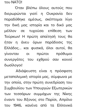
του ΝΑΤΟ! 
	Όταν βλέπω όλους αυτούς που 
διερωρώνται γιατί η Ουκρανία δεν 
παραδόθηκε αμέσως, σκέπτομαι λίγο 
την δική μας ιστορία και το δικό μας 
μέλλον σε τυχούσα επίθεση των 
Τούρκων! Η πρώτη απαίτησή τους θα 
ήταν η άνευ όρων παράδοσις της 
Ελλάδος... και φυσικά, όλοι αυτοί, θα 
γίνονταν οι πρώτοι πρόθυμοι 
συνεργάτες του εχθρού σαν κοινοί 
δωσίλογοι! 
	Αδιάψευστη είναι η πρόσφατη 
μεταπολεμική ιστορία μας, σύμφωνα με 
την οποία, στην πρώτη συνεδρίαση του 
Συμβουλίου των Υπουργών Εξωτερικών 
των τεσσάρων συμμάχων της Νίκης 
έναντι του Άξονος στο Παρίσι, Απρίλιο 
του 1946, κανένα από τα Ελληνικά 