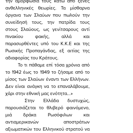
την αμορφωσιά τους κάτω από ξένες 
ανθελληνικές θεωρίες. Τα μίσθαρνα 
όργανα των Σλαύων που πωλούν την 
συνείδησή τους, την πατρίδα τους 
στους Σλαύους, ως γενίτσαρους αντί 
πινακίου φακής, αλλά και 
παρασυρθέντες υπό του Κ.Κ.Ε και της 
Ρωσικής Προπαγάνδας, εξ αιτίας της 
αδιαφορίας του Κράτους. 
	Το τι πάθαμε επί τόσα χρόνια από 
το 1942 έως το 1949 το ζήσαμε από το 
μίσος των Σλαύων έναντι των Ελλήνων. 
Δεν είναι ανάγκη να το επαναλάβουμε, 
χάρι στην εθνική μας ενότητα...» 
	Στην Ελλάδα δυστυχώς, 
παρουσιάζεται το θλιβερό φαινόμενο, 
μιά δράκα Ρωσόφιλων και 
αντιαμερικανών αποστράτων 
αξιωματικών του Ελληνικού στρατού να 