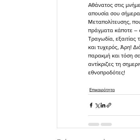
Αθάνατος στις μνήμε
απουσία σου σήμερα,
Μεταπολίτευσης, που
πράγματα κάποτε – 
Τραγωδία, εξαιτίας 
και τυχερός, Άρη! Δ
παρακμή και τόση σα
αντίκριζες τη σημερ
εθνοπροδότες! 
Επικαιρότητα