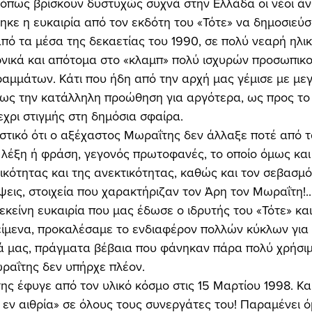
 όπως βρίσκουν δυστυχώς συχνά στην Ελλάδα οι νέοι άν
θηκε η ευκαιρία από τον εκδότη του «Τότε» να δημοσιεύσ
πό τα μέσα της δεκαετίας του 1990, σε πολύ νεαρή ηλικί
νικά και απότομα στο «κλαμπ» πολύ ισχυρών προσωπικο
ραμμάτων. Κάτι που ήδη από την αρχή μας γέμισε με μεγ
ίως την κατάλληλη προώθηση για αργότερα, ως προς το
χρι στιγμής στη δημόσια σφαίρα. 
 λέξη ή φράση, γεγονός πρωτοφανές, το οποίο όμως και 
κότητας και της ανεκτικότητας, καθώς και τον σεβασμ
ψεις, στοιχεία που χαρακτήριζαν τον Άρη τον Μωραΐτη!.
εκείνη ευκαιρία που μας έδωσε ο ιδρυτής του «Τότε» και
είμενα, προκαλέσαμε το ενδιαφέρον πολλών κύκλων για
τά μας, πράγματα βέβαια που φάνηκαν πάρα πολύ χρήσιμ
ραΐτης δεν υπήρχε πλέον. 
εν αιθρία» σε όλους τους συνεργάτες του! Παραμένει ό