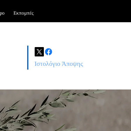
ρο
Εκπομπές
Ιστολόγιο Άποψης