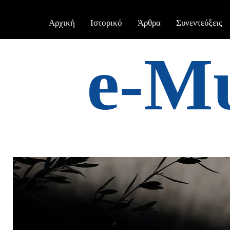
Αρχική
Ιστορικό
Άρθρα
Συνεντεύξεις
e-Μ