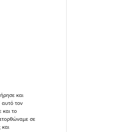
 αυτό τον 
 και το 
κατορθώναμε σε 
 και 