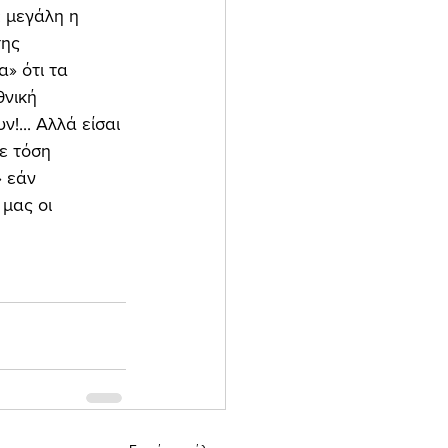
 μεγάλη η 
ης 
» ότι τα 
νική 
... Αλλά είσαι 
ε τόση 
 εάν 
μας οι 