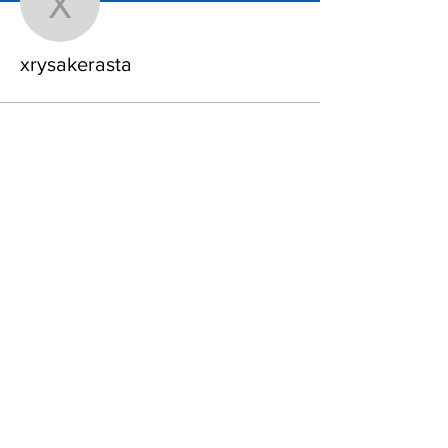
xrysakerasta
xrysakerasta