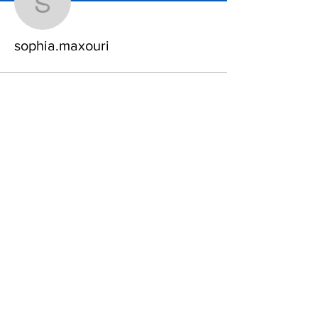
sophia.maxouri
sophia.maxouri