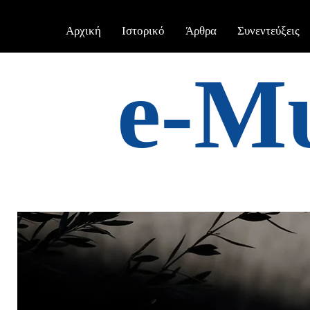
Αρχική
Ιστορικό
Άρθρα
Συνεντεύξεις
e-Μ