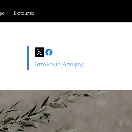
ρο
Εκπομπές
Ιστολόγιο Άποψης