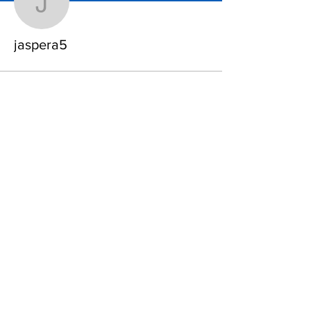
jaspera5
jaspera5