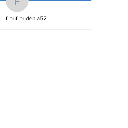
froufroudenia52
froufroudenia52