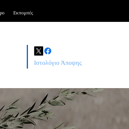
ρο
Εκπομπές
Ιστολόγιο Άποψης