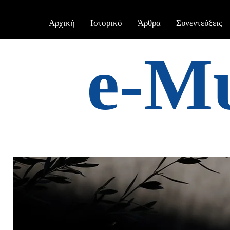
Αρχική
Ιστορικό
Άρθρα
Συνεντεύξεις
e-Μ