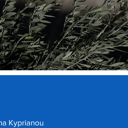
na Kyprianou