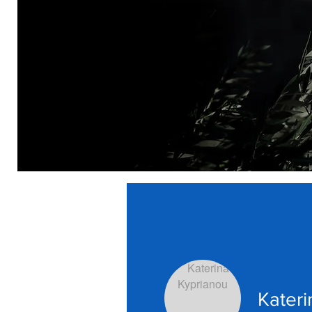
Kateri