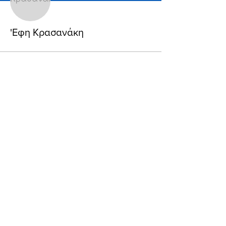
'Εφη Κρασανάκη